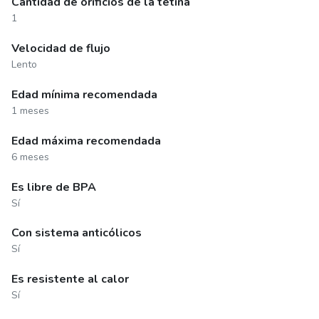
Cantidad de orificios de la tetina
1
Velocidad de flujo
Lento
Edad mínima recomendada
1 meses
Edad máxima recomendada
6 meses
Es libre de BPA
Sí
Con sistema anticólicos
Sí
Es resistente al calor
Sí