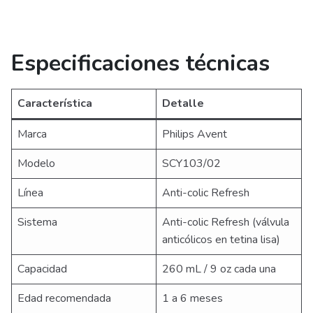
Especificaciones técnicas
Característica
Detalle
Marca
Philips Avent
Modelo
SCY103/02
Línea
Anti-colic Refresh
Sistema
Anti-colic Refresh (válvula
anticólicos en tetina lisa)
Capacidad
260 mL / 9 oz cada una
Edad recomendada
1 a 6 meses