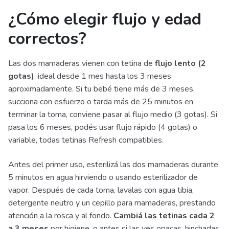
¿Cómo elegir flujo y edad
correctos?
Las dos mamaderas vienen con tetina de
flujo lento (2
gotas)
, ideal desde 1 mes hasta los 3 meses
aproximadamente. Si tu bebé tiene más de 3 meses,
succiona con esfuerzo o tarda más de 25 minutos en
terminar la toma, conviene pasar al flujo medio (3 gotas). Si
pasa los 6 meses, podés usar flujo rápido (4 gotas) o
variable, todas tetinas Refresh compatibles.
Antes del primer uso, esterilizá las dos mamaderas durante
5 minutos en agua hirviendo o usando esterilizador de
vapor. Después de cada toma, lavalas con agua tibia,
detergente neutro y un cepillo para mamaderas, prestando
atención a la rosca y al fondo.
Cambiá las tetinas cada 2
a 3 meses
por higiene, o antes si las ves opacas, hinchadas