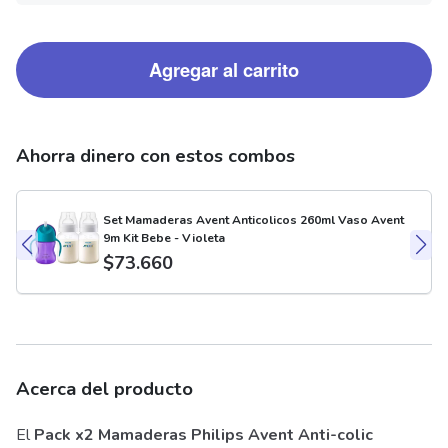
Agregar al carrito
Ahorra dinero con estos combos
Set Mamaderas Avent Anticolicos 260ml Vaso Avent
9m Kit Bebe - Violeta
$
73.660
Acerca del producto
El
Pack x2 Mamaderas Philips Avent Anti-colic