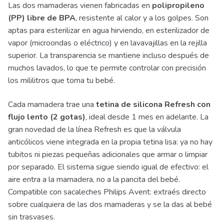
Las dos mamaderas vienen fabricadas en
polipropileno
(PP) libre de BPA
, resistente al calor y a los golpes. Son
aptas para esterilizar en agua hirviendo, en esterilizador de
vapor (microondas o eléctrico) y en lavavajillas en la rejilla
superior. La transparencia se mantiene incluso después de
muchos lavados, lo que te permite controlar con precisión
los mililitros que toma tu bebé.
Cada mamadera trae una
tetina de silicona Refresh con
flujo lento (2 gotas)
, ideal desde 1 mes en adelante. La
gran novedad de la línea Refresh es que la válvula
anticólicos viene integrada en la propia tetina lisa: ya no hay
tubitos ni piezas pequeñas adicionales que armar o limpiar
por separado. El sistema sigue siendo igual de efectivo: el
aire entra a la mamadera, no a la pancita del bebé.
Compatible con sacaleches Philips Avent: extraés directo
sobre cualquiera de las dos mamaderas y se la das al bebé
sin trasvases.