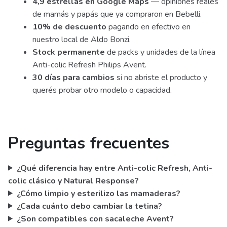
4,9 estrellas en Google Maps
— opiniones reales
de mamás y papás que ya compraron en Bebelli.
10% de descuento
pagando en efectivo en
nuestro local de Aldo Bonzi.
Stock permanente
de packs y unidades de la línea
Anti-colic Refresh Philips Avent.
30 días para cambios
si no abriste el producto y
querés probar otro modelo o capacidad.
Preguntas frecuentes
¿Qué diferencia hay entre Anti-colic Refresh, Anti-
colic clásico y Natural Response?
¿Cómo limpio y esterilizo las mamaderas?
¿Cada cuánto debo cambiar la tetina?
¿Son compatibles con sacaleche Avent?