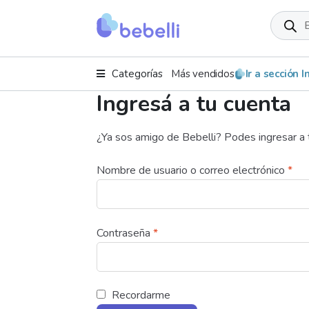
Product
search
Categorías
Más vendidos
Ir a sección 
Ingresá a tu cuenta
¿Ya sos amigo de Bebelli? Podes ingresar a 
Nombre de usuario o correo electrónico
*
Contraseña
*
Recordarme