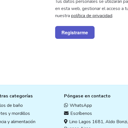
Tus datos personales se utilizarán pa
en esta web, gestionar el acceso a t
nuestra
política de privacidad
.
Registrarme
ras categorías
Póngase en contacto
ulos de baño
WhatsApp
tes y mordillos
Escríbenos
cia y alimentación
Lino Lagos 1681, Aldo Bonzi