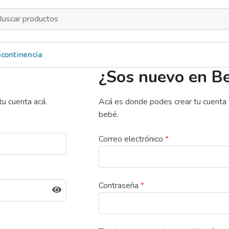
s
Incontinencia
¿Sos nuevo en Be
tu cuenta acá.
Acá es donde podes crear tu cuenta y
bebé.
Correo electrónico
*
Contraseña
*