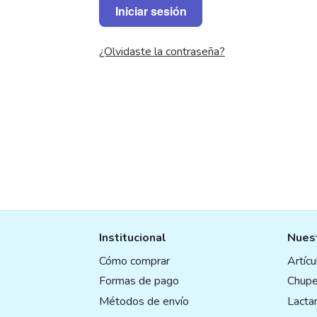
Iniciar sesión
¿Olvidaste la contraseña?
Institucional
Nuest
Cómo comprar
Artíc
Formas de pago
Chupe
Métodos de envío
Lactan