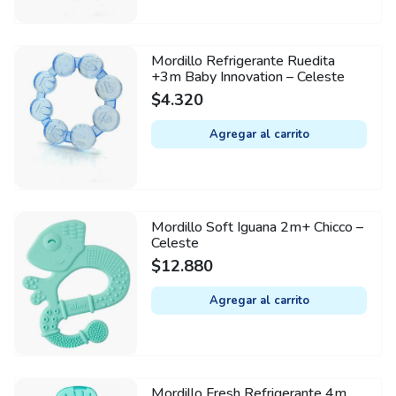
Mordillo Refrigerante Ruedita
+3m Baby Innovation – Celeste
$
4.320
Agregar al carrito
Mordillo Soft Iguana 2m+ Chicco –
Celeste
$
12.880
Agregar al carrito
Mordillo Fresh Refrigerante 4m