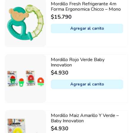
Mordillo Fresh Refrigerante 4m
Forma Ergonomica Chicco – Mono
$
15.790
Agregar al carrito
Mordillo Rojo Verde Baby
Innovation
$
4.930
Agregar al carrito
Mordillo Maiz Amarillo Y Verde –
Baby Innovation
$
4.930