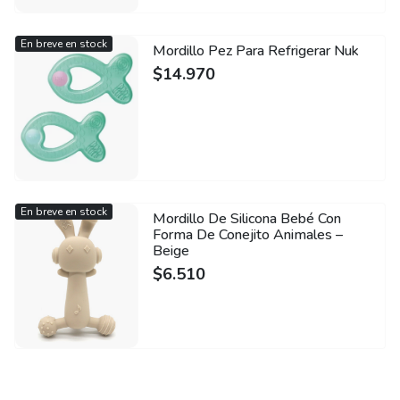
En breve en stock
Mordillo Pez Para Refrigerar Nuk
$
14.970
En breve en stock
Mordillo De Silicona Bebé Con
Forma De Conejito Animales –
Beige
$
6.510