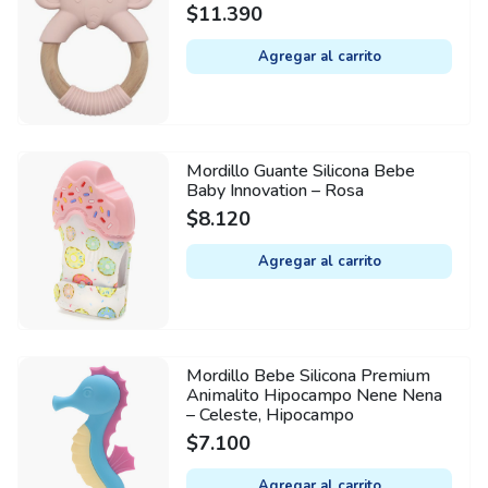
$
11.390
Agregar al carrito
Mordillo Guante Silicona Bebe
Baby Innovation – Rosa
$
8.120
Agregar al carrito
Mordillo Bebe Silicona Premium
Animalito Hipocampo Nene Nena
– Celeste, Hipocampo
$
7.100
Agregar al carrito