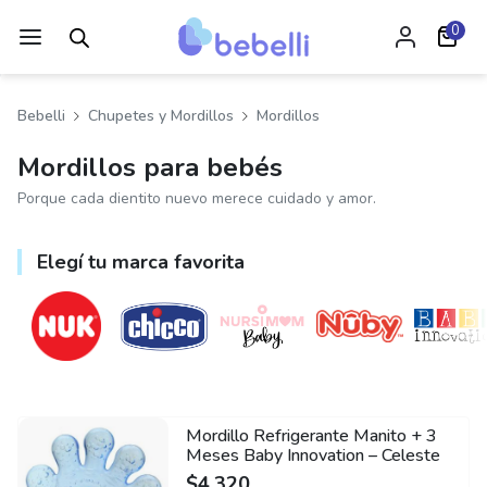
0
Bebelli
Chupetes y Mordillos
Mordillos
Mordillos para bebés
Porque cada dientito nuevo merece cuidado y amor.
Elegí tu marca favorita
Mordillo Refrigerante Manito + 3
Meses Baby Innovation – Celeste
$
4.320