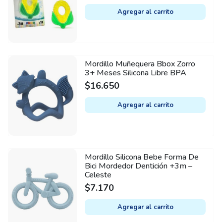
Agregar al carrito
Mordillo Muñequera Bbox Zorro
3+ Meses Silicona Libre BPA
$
16.650
Agregar al carrito
Mordillo Silicona Bebe Forma De
Bici Mordedor Dentición +3m –
Celeste
$
7.170
Agregar al carrito