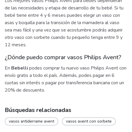
Los mejores vasos Philips Avent para bebés dependerán
de las necesidades y etapa de desarrollo de tu bebé. Si tu
bebé tiene entre 4 y 6 meses puedes elegir un vaso con
asas y boquilla para la transición de la mamadera al vaso
sea mas fácil y una vez que se acostumbre podrás adquirir
otro vaso con sorbete cuando tu pequeño tenga entre 9 y
12 meses.
¿Dónde puedo comprar vasos Philips Avent?
En
Bebelli
podes comprar tu nuevo vaso Philips Avent con
envío gratis a todo el país. Además, podes pagar en 6
cuotas sin interés o pagar por transferencia bancaria con un
20% de descuento.
Búsquedas relacionadas
vasos antiderrame avent
vasos avent con sorbete