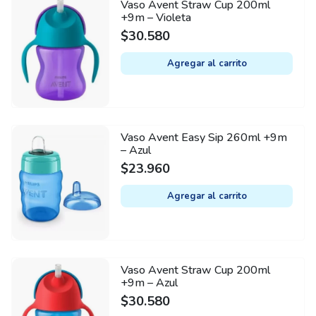
Vaso Avent Straw Cup 200ml
+9m – Violeta
$
30.580
Agregar al carrito
Vaso Avent Easy Sip 260ml +9m
– Azul
$
23.960
Agregar al carrito
Vaso Avent Straw Cup 200ml
+9m – Azul
$
30.580