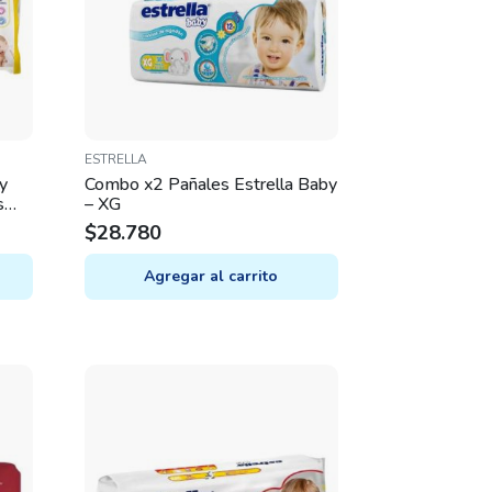
ESTRELLA
y
Combo x2 Pañales Estrella Baby
s
– XG
$
28.780
Agregar al carrito