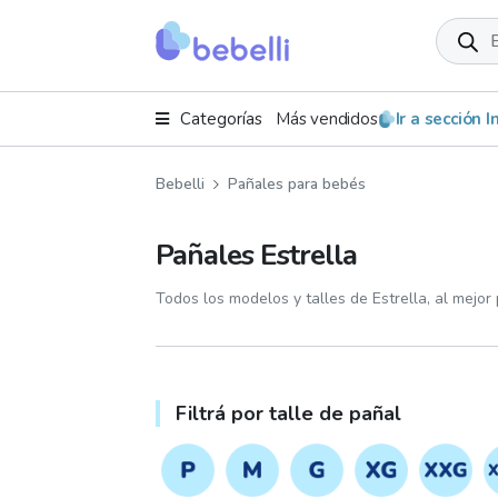
Product
search
Categorías
Más vendidos
Ir a sección 
Bebelli
Pañales para bebés
Pañales Estrella
Todos los modelos y talles de Estrella, al mejor 
Filtrá por talle de pañal