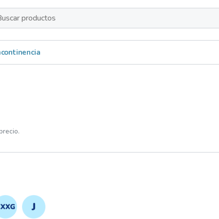
s
Incontinencia
precio.