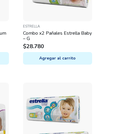
ESTRELLA
ium
Combo x2 Pañales Estrella Baby
– G
$
28.780
Agregar al carrito