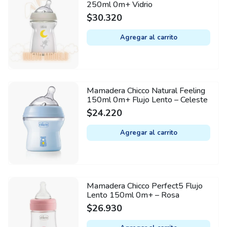
250ml 0m+ Vidrio
$
30.320
Agregar al carrito
Mamadera Chicco Natural Feeling
150ml 0m+ Flujo Lento – Celeste
$
24.220
Agregar al carrito
Mamadera Chicco Perfect5 Flujo
Lento 150ml 0m+ – Rosa
$
26.930