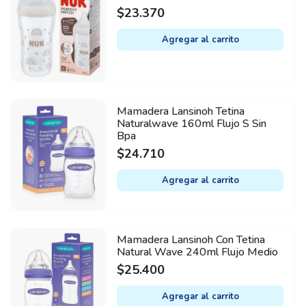
$
23.370
Agregar al carrito
Mamadera Lansinoh Tetina
Naturalwave 160ml Flujo S Sin
Bpa
$
24.710
Agregar al carrito
Mamadera Lansinoh Con Tetina
Natural Wave 240ml Flujo Medio
$
25.400
Agregar al carrito