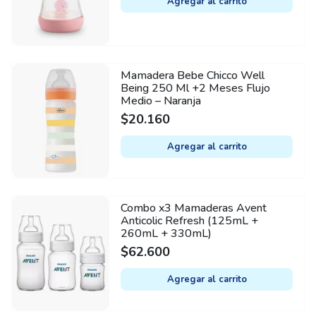
Agregar al carrito
Mamadera Bebe Chicco Well
Being 250 Ml +2 Meses Flujo
Medio – Naranja
$
20.160
Agregar al carrito
Combo x3 Mamaderas Avent
Anticolic Refresh (125mL +
260mL + 330mL)
$
62.600
Agregar al carrito