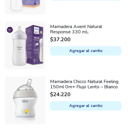
Mamadera Avent Natural
Response 330 mL
$
37.200
Agregar al carrito
Mamadera Chicco Natural Feeling
150ml 0m+ Flujo Lento – Blanco
$
24.220
Agregar al carrito