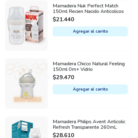
Mamadera Nuk Perfect Match
150ml Recien Nacido Anticolicos
$
21.440
Agregar al carrito
Mamadera Chicco Natural Feeling
150ml 0m+ Vidrio
$
29.470
Agregar al carrito
Mamadera Philips Avent Anticolic
Refresh Transparente 260mL
$
28.610