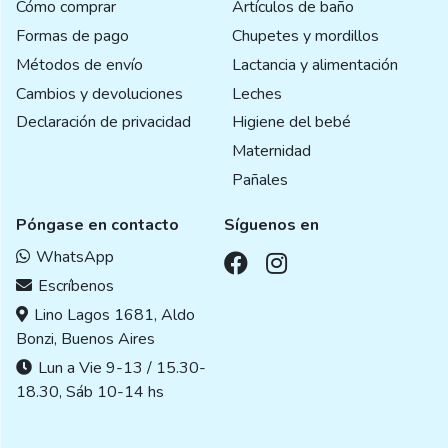
Cómo comprar
Artículos de baño
Formas de pago
Chupetes y mordillos
Métodos de envío
Lactancia y alimentación
Cambios y devoluciones
Leches
Declaración de privacidad
Higiene del bebé
Maternidad
Pañales
Póngase en contacto
Síguenos en
WhatsApp
Escríbenos
Lino Lagos 1681, Aldo
Bonzi, Buenos Aires
Lun a Vie 9-13 / 15.30-
18.30, Sáb 10-14 hs