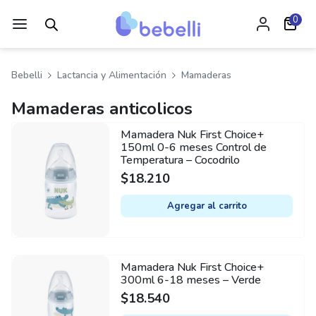
0
Bebelli
Lactancia y Alimentación
Mamaderas
Mamaderas anticolicos
Mamadera Nuk First Choice+
150ml 0-6 meses Control de
Temperatura – Cocodrilo
$
18.210
Agregar al carrito
Mamadera Nuk First Choice+
300ml 6-18 meses – Verde
$
18.540