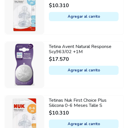
$
10.310
Agregar al carrito
Tetina Avent Natural Response
Scy963/02 +1M
$
17.570
Agregar al carrito
Tetinas Nuk First Choice Plus
Silicona 0-6 Meses Talle S
$
10.310
Agregar al carrito