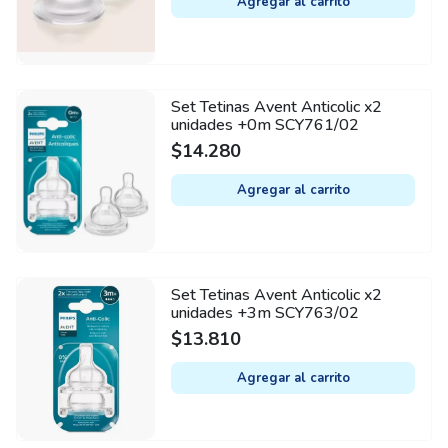
Agregar al carrito
Set Tetinas Avent Anticolic x2
unidades +0m SCY761/02
$
14.280
Agregar al carrito
Set Tetinas Avent Anticolic x2
unidades +3m SCY763/02
$
13.810
Agregar al carrito