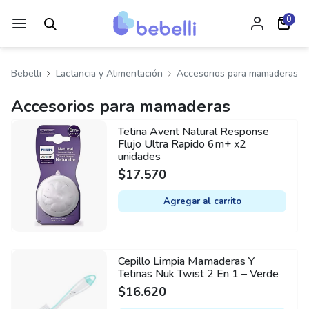
0
Bebelli
Lactancia y Alimentación
Accesorios para mamaderas
Accesorios para mamaderas
Tetina Avent Natural Response
Flujo Ultra Rapido 6m+ x2
unidades
$
17.570
Agregar al carrito
Cepillo Limpia Mamaderas Y
Tetinas Nuk Twist 2 En 1 – Verde
$
16.620