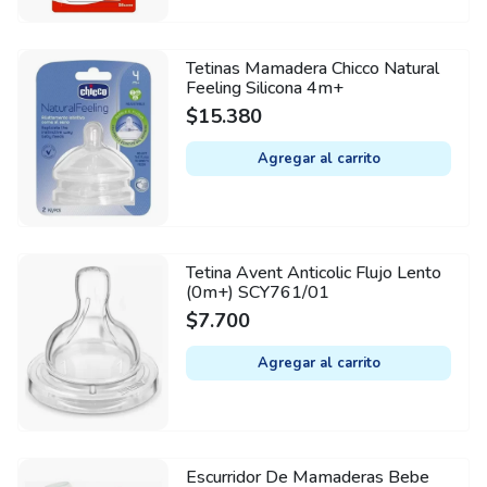
Tetinas Mamadera Chicco Natural
Feeling Silicona 4m+
$
15.380
Agregar al carrito
Tetina Avent Anticolic Flujo Lento
(0m+) SCY761/01
$
7.700
Agregar al carrito
Escurridor De Mamaderas Bebe