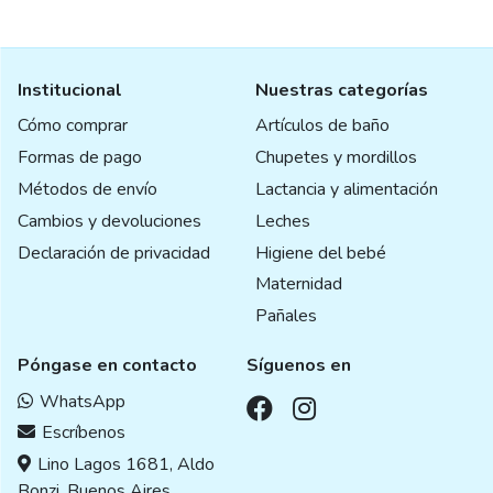
Institucional
Nuestras categorías
Cómo comprar
Artículos de baño
Formas de pago
Chupetes y mordillos
Métodos de envío
Lactancia y alimentación
Cambios y devoluciones
Leches
Declaración de privacidad
Higiene del bebé
Maternidad
Pañales
Póngase en contacto
Síguenos en
WhatsApp
Escríbenos
Lino Lagos 1681, Aldo
Bonzi, Buenos Aires