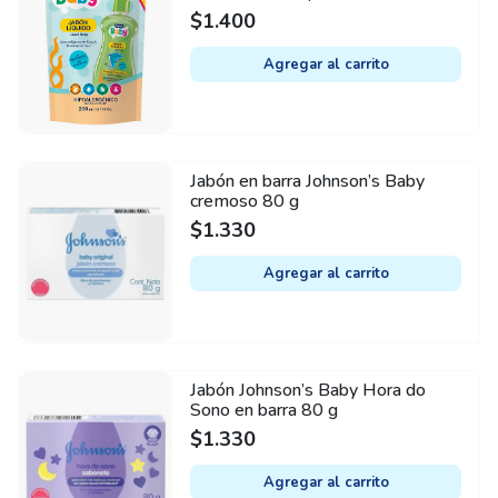
$
1.400
Agregar al carrito
Jabón en barra Johnson’s Baby
cremoso 80 g
$
1.330
Agregar al carrito
Jabón Johnson’s Baby Hora do
Sono en barra 80 g
$
1.330
Agregar al carrito