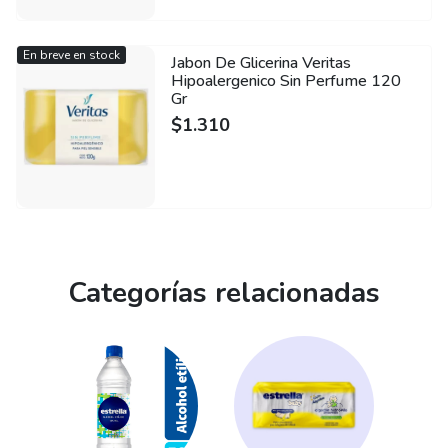
En breve en stock
Jabon De Glicerina Veritas
Hipoalergenico Sin Perfume 120
Gr
$
1.310
Categorías relacionadas