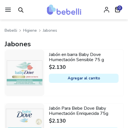
0
Bebelli
Higiene
Jabones
Jabones
Jabón en barra Baby Dove
Humectación Sensible 75 g
$
2.130
Agregar al carrito
Jabón Para Bebe Dove Baby
Humectación Enriquecida 75g
$
2.130