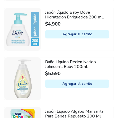
Jabón líquido Baby Dove
Hidratación Enriquecida 200 mL
$
4.900
Agregar al carrito
Baño Líquido Recién Nacido
Johnson’s Baby 200mL
$
5.590
Agregar al carrito
Jabón Líquido Algabo Manzanila
Para Bebes Repuesto 200 Ml