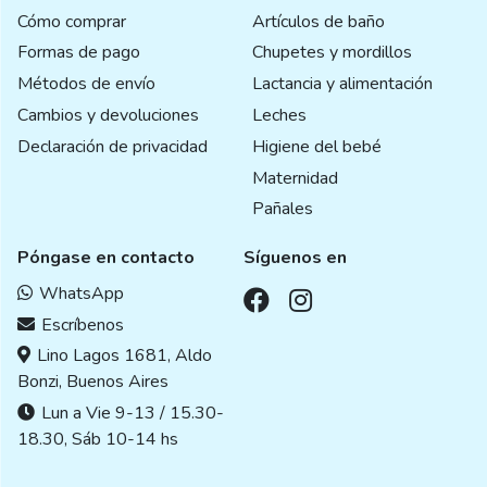
Cómo comprar
Artículos de baño
Formas de pago
Chupetes y mordillos
Métodos de envío
Lactancia y alimentación
Cambios y devoluciones
Leches
Declaración de privacidad
Higiene del bebé
Maternidad
Pañales
Póngase en contacto
Síguenos en
WhatsApp
Escríbenos
Lino Lagos 1681, Aldo
Bonzi, Buenos Aires
Lun a Vie 9-13 / 15.30-
18.30, Sáb 10-14 hs