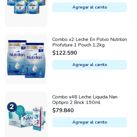
Agregar al carrito
Combo x2 Leche En Polvo Nutrilon
Profutura 1 Pouch 1,2kg
$
122.590
Agregar al carrito
Combo x48 Leche Liquida Nan
Optipro 2 Brick 190ml
$
79.840
Agregar al carrito