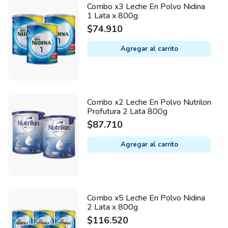
Combo x3 Leche En Polvo Nidina
1 Lata x 800g
$
74.910
Agregar al carrito
Combo x2 Leche En Polvo Nutrilon
Profutura 2 Lata 800g
$
87.710
Agregar al carrito
Combo x5 Leche En Polvo Nidina
2 Lata x 800g
$
116.520