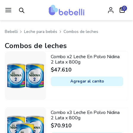
0
Bebelli
Leche para bebés
Combos de leches
Combos de leches
Combo x2 Leche En Polvo Nidina
2 Lata x 800g
$
47.610
Agregar al carrito
Combo x3 Leche En Polvo Nidina
2 Lata x 800g
$
70.910