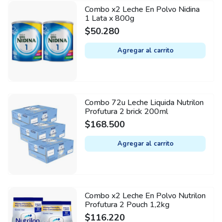
Combo x2 Leche En Polvo Nidina
1 Lata x 800g
$
50.280
Agregar al carrito
Combo 72u Leche Liquida Nutrilon
Profutura 2 brick 200ml
$
168.500
Agregar al carrito
Combo x2 Leche En Polvo Nutrilon
Profutura 2 Pouch 1,2kg
$
116.220