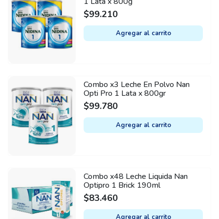
1 Lata x 800g
$
99.210
Agregar al carrito
Combo x3 Leche En Polvo Nan
Opti Pro 1 Lata x 800gr
$
99.780
Agregar al carrito
Combo x48 Leche Liquida Nan
Optipro 1 Brick 190ml
$
83.460
Agregar al carrito