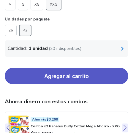
M
G
XG
XXG
Unidades por paquete
26
42
Cantidad:
1 unidad
(20+ disponibles)
Agregar al carrito
Ahorra dinero con estos combos
Ahorrás
$
3.200
Combo x2 Pañales Duffy Cotton Mega Ahorro - XXG