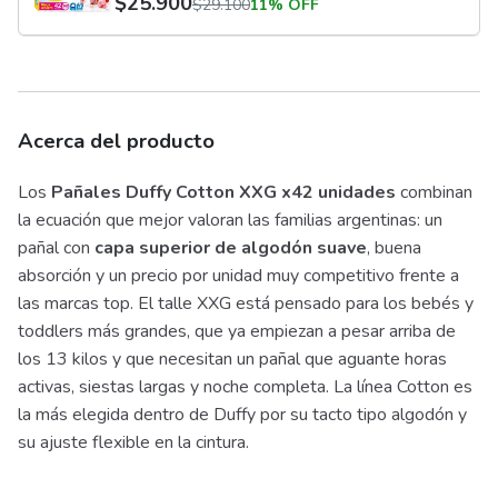
$
25.900
$
29.100
11% OFF
Acerca del producto
Los
Pañales Duffy Cotton XXG x42 unidades
combinan
la ecuación que mejor valoran las familias argentinas: un
pañal con
capa superior de algodón suave
, buena
absorción y un precio por unidad muy competitivo frente a
las marcas top. El talle XXG está pensado para los bebés y
toddlers más grandes, que ya empiezan a pesar arriba de
los 13 kilos y que necesitan un pañal que aguante horas
activas, siestas largas y noche completa. La línea Cotton es
la más elegida dentro de Duffy por su tacto tipo algodón y
su ajuste flexible en la cintura.