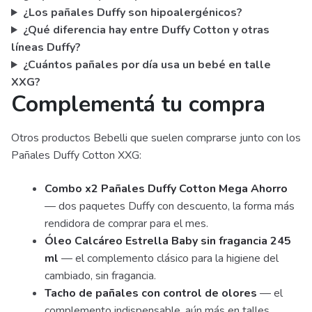
¿Los pañales Duffy son hipoalergénicos?
¿Qué diferencia hay entre Duffy Cotton y otras
líneas Duffy?
¿Cuántos pañales por día usa un bebé en talle
XXG?
Complementá tu compra
Otros productos Bebelli que suelen comprarse junto con los
Pañales Duffy Cotton XXG:
Combo x2 Pañales Duffy Cotton Mega Ahorro
— dos paquetes Duffy con descuento, la forma más
rendidora de comprar para el mes.
Óleo Calcáreo Estrella Baby sin fragancia 245
ml
— el complemento clásico para la higiene del
cambiado, sin fragancia.
Tacho de pañales con control de olores
— el
complemento indispensable, aún más en talles