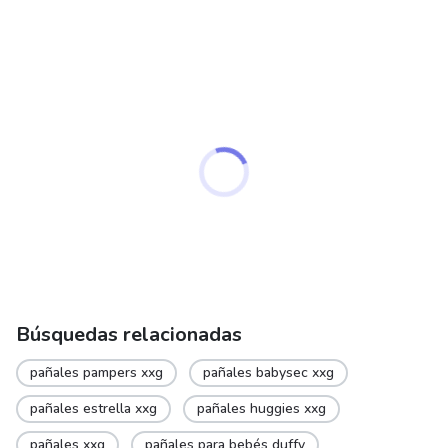
Búsquedas relacionadas
pañales pampers xxg
pañales babysec xxg
pañales estrella xxg
pañales huggies xxg
pañales xxg
pañales para bebés duffy