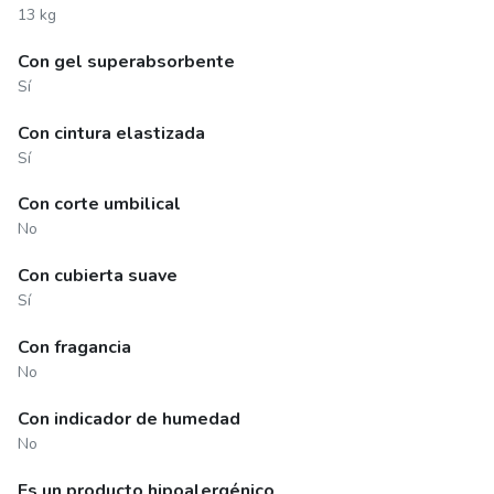
13 kg
Con gel superabsorbente
Sí
Con cintura elastizada
Sí
Con corte umbilical
No
Con cubierta suave
Sí
Con fragancia
No
Con indicador de humedad
No
Es un producto hipoalergénico