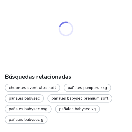
Búsquedas relacionadas
chupetes avent ultra soft
pañales pampers xxg
pañales babysec
pañales babysec premium soft
pañales babysec xxg
pañales babysec xg
pañales babysec g