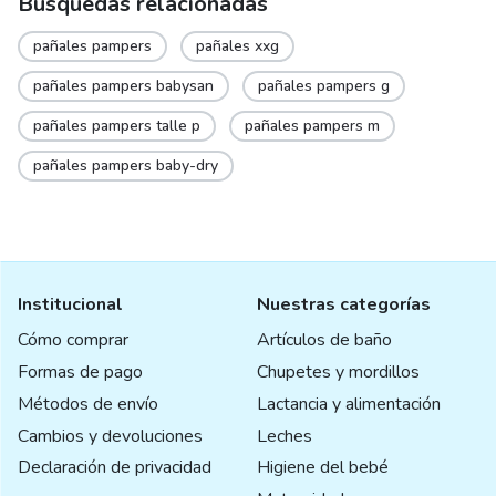
Búsquedas relacionadas
pañales pampers
pañales xxg
pañales pampers babysan
pañales pampers g
pañales pampers talle p
pañales pampers m
pañales pampers baby-dry
Institucional
Nuestras categorías
Cómo comprar
Artículos de baño
Formas de pago
Chupetes y mordillos
Métodos de envío
Lactancia y alimentación
Cambios y devoluciones
Leches
Declaración de privacidad
Higiene del bebé