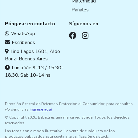
Maternidad
Pañales
Póngase en contacto
Síguenos en
WhatsApp
Escríbenos
Lino Lagos 1681, Aldo
Bonzi, Buenos Aires
Lun a Vie 9-13 / 15.30-
18.30, Sáb 10-14 hs
Dirección General de Defensa y Protección al Consumidor, para consultas
y/o denuncias
ingrese aquí
© Copyright 2026. Bebelli es una marca registrada. Todos los derechos
reservados.
Las fotos son a modo ilustrativo. La venta de cualquiera de los
productos publicados está sujeta a la verificación de stock.