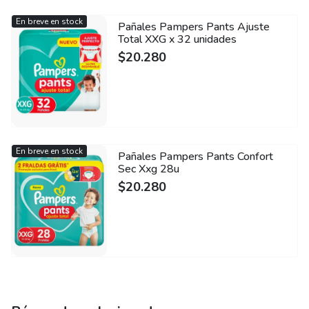
En breve en stock
Pañales Pampers Pants Ajuste
Total XXG x 32 unidades
$
20.280
En breve en stock
Pañales Pampers Pants Confort
Sec Xxg 28u
$
20.280