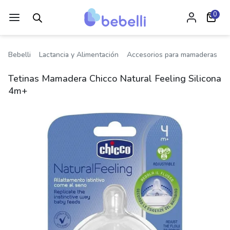
0
Bebelli
Lactancia y Alimentación
Accesorios para mamaderas
T
Tetinas Mamadera Chicco Natural Feeling Silicona
4m+