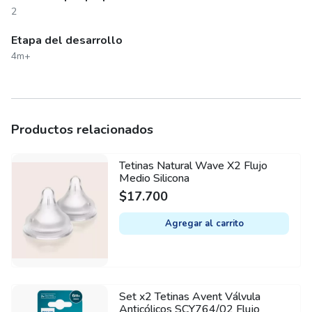
2
Etapa del desarrollo
4m+
Productos relacionados
Tetinas Natural Wave X2 Flujo
Medio Silicona
$
17.700
Agregar al carrito
Set x2 Tetinas Avent Válvula
Anticólicos SCY764/02 Flujo