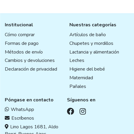
Institucional
Nuestras categorías
Cómo comprar
Artículos de baño
Formas de pago
Chupetes y mordillos
Métodos de envío
Lactancia y alimentación
Cambios y devoluciones
Leches
Declaración de privacidad
Higiene del bebé
Maternidad
Pañales
Póngase en contacto
Síguenos en
WhatsApp
Escríbenos
Lino Lagos 1681, Aldo
Bonzi, Buenos Aires