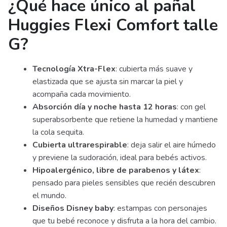
¿Qué hace único al pañal
Huggies Flexi Comfort talle
G?
Tecnología Xtra-Flex
: cubierta más suave y
elastizada que se ajusta sin marcar la piel y
acompaña cada movimiento.
Absorción día y noche hasta 12 horas
: con gel
superabsorbente que retiene la humedad y mantiene
la cola sequita.
Cubierta ultrarespirable
: deja salir el aire húmedo
y previene la sudoración, ideal para bebés activos.
Hipoalergénico, libre de parabenos y látex
:
pensado para pieles sensibles que recién descubren
el mundo.
Diseños Disney baby
: estampas con personajes
que tu bebé reconoce y disfruta a la hora del cambio.