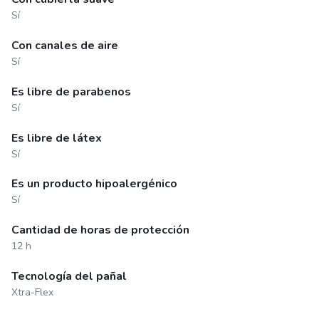
Sí
Con canales de aire
Sí
Es libre de parabenos
Sí
Es libre de látex
Sí
Es un producto hipoalergénico
Sí
Cantidad de horas de protección
12 h
Tecnología del pañal
Xtra-Flex