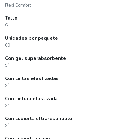
Flexi Comfort
Talle
G
Unidades por paquete
60
Con gel superabsorbente
Sí
Con cintas elastizadas
Sí
Con cintura elastizada
Sí
Con cubierta ultrarespirable
Sí
Con cubierta suave