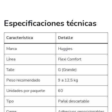
Especificaciones técnicas
Característica
Detalle
Marca
Huggies
Línea
Flexi Comfort
Talle
G (Grande)
Peso recomendado
9 a 12,5 kg
Unidades por paquete
60
Tipo
Pañal descartable
Cierre
Adhesivos reposicionables