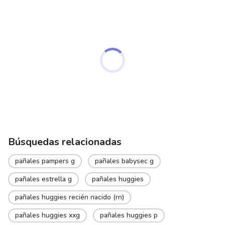
Búsquedas relacionadas
pañales pampers g
pañales babysec g
pañales estrella g
pañales huggies
pañales huggies recién nacido (rn)
pañales huggies xxg
pañales huggies p