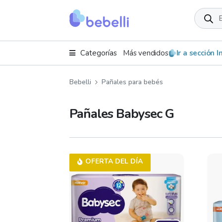
Product
search
Categorías
Más vendidos
Ir a sección 
Bebelli
Pañales para bebés
Pañales Babysec G
OFERTA DEL DÍA