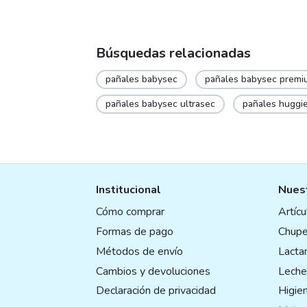
Búsquedas relacionadas
pañales babysec
pañales babysec premi
pañales babysec ultrasec
pañales huggi
Institucional
Nuest
Cómo comprar
Artíc
Formas de pago
Chupe
Métodos de envío
Lactan
Cambios y devoluciones
Leche
Declaración de privacidad
Higie