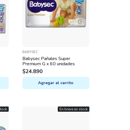
BABYSEC
Babysec Pañales Super
Premium G x 60 unidades
$
24.890
Agregar al carrito
stock
En breve en stock