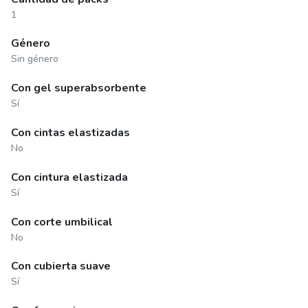
1
Género
Sin género
Con gel superabsorbente
Sí
Con cintas elastizadas
No
Con cintura elastizada
Sí
Con corte umbilical
No
Con cubierta suave
Sí