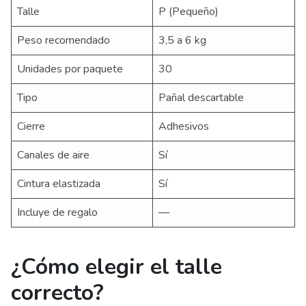
Talle
P (Pequeño)
Peso recomendado
3,5 a 6 kg
Unidades por paquete
30
Tipo
Pañal descartable
Cierre
Adhesivos
Canales de aire
Sí
Cintura elastizada
Sí
Incluye de regalo
—
¿Cómo elegir el talle
correcto?