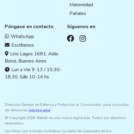
Maternidad
Pañales
Póngase en contacto
Síguenos en
WhatsApp
Escríbenos
Lino Lagos 1681, Aldo
Bonzi, Buenos Aires
Lun a Vie 9-13 / 15.30-
18.30, Sáb 10-14 hs
Dirección General de Defensa y Protección al Consumidor, para consultas
y/o denuncias
ingrese aquí
© Copyright 2026. Bebelli es una marca registrada. Todos los derechos
reservados.
Las fotos son a modo ilustrativo. La venta de cualquiera de los