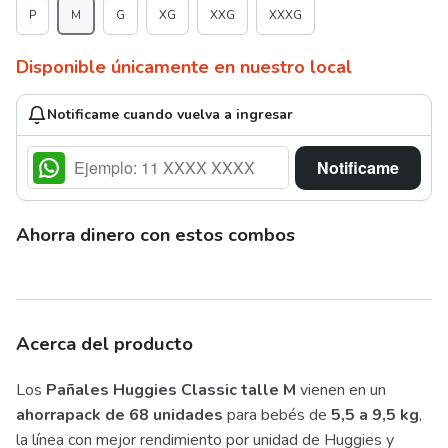
P
M
G
XG
XXG
XXXG
Disponible únicamente en nuestro local
Notificame cuando vuelva a ingresar
Notificame
Ahorra dinero con estos combos
Acerca del producto
Los
Pañales Huggies Classic talle M
vienen en un
ahorrapack de 68 unidades
para bebés de
5,5 a 9,5 kg
,
la línea con mejor rendimiento por unidad de Huggies y