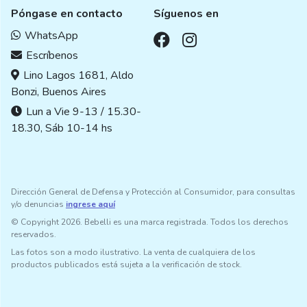
Póngase en contacto
Síguenos en
WhatsApp
Escríbenos
Lino Lagos 1681, Aldo
Bonzi, Buenos Aires
Lun a Vie 9-13 / 15.30-
18.30, Sáb 10-14 hs
Dirección General de Defensa y Protección al Consumidor, para consultas
y/o denuncias
ingrese aquí
© Copyright 2026. Bebelli es una marca registrada. Todos los derechos
reservados.
Las fotos son a modo ilustrativo. La venta de cualquiera de los
productos publicados está sujeta a la verificación de stock.