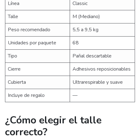
Línea
Classic
Talle
M (Mediano)
Peso recomendado
5,5 a 9,5 kg
Unidades por paquete
68
Tipo
Pañal descartable
Cierre
Adhesivos reposicionables
Cubierta
Ultrarespirable y suave
Incluye de regalo
—
¿Cómo elegir el talle
correcto?