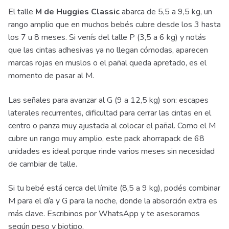
El talle
M de Huggies Classic
abarca de 5,5 a 9,5 kg, un
rango amplio que en muchos bebés cubre desde los 3 hasta
los 7 u 8 meses. Si venís del talle P (3,5 a 6 kg) y notás
que las cintas adhesivas ya no llegan cómodas, aparecen
marcas rojas en muslos o el pañal queda apretado, es el
momento de pasar al M.
Las señales para avanzar al G (9 a 12,5 kg) son: escapes
laterales recurrentes, dificultad para cerrar las cintas en el
centro o panza muy ajustada al colocar el pañal. Como el M
cubre un rango muy amplio, este pack ahorrapack de 68
unidades es ideal porque rinde varios meses sin necesidad
de cambiar de talle.
Si tu bebé está cerca del límite (8,5 a 9 kg), podés combinar
M para el día y G para la noche, donde la absorción extra es
más clave. Escribinos por WhatsApp y te asesoramos
según peso y biotipo.