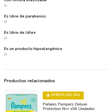
Con cintura elastizada
Sí
Es libre de parabenos
Sí
Es libre de látex
Sí
Es un producto hipoalergénico
Sí
Productos relacionados
OFERTA DEL DÍA
Pañales Pampers Deluxe
Protection Rn+ x56 Unidades