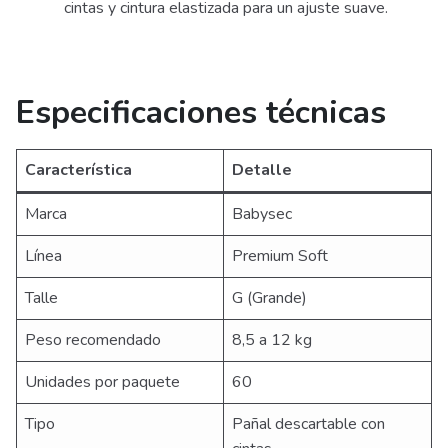
cintas y cintura elastizada para un ajuste suave.
Especificaciones técnicas
Característica
Detalle
Marca
Babysec
Línea
Premium Soft
Talle
G (Grande)
Peso recomendado
8,5 a 12 kg
Unidades por paquete
60
Tipo
Pañal descartable con