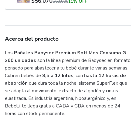
$
56.070
$
63.000
11% OFF
Acerca del producto
Los
Pañales Babysec Premium Soft Mes Consumo G
x60 unidades
son la línea premium de Babysec en formato
pensado para abastecer a tu bebé durante varias semanas.
Cubren bebés de
8,5 a 12 kilos
, con
hasta 12 horas de
absorción
que dura toda la noche, sistema SuperFlex que
se adapta al movimiento, extracto de algodón y cintura
elastizada. Es industria argentina, hipoalergénico y, en
Bebelli, te llega gratis a CABA y GBA en menos de 24
horas con stock permanente.