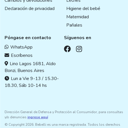
Cambios y devoluciones
Leches
Declaración de privacidad
Higiene del bebé
Maternidad
Pañales
Póngase en contacto
Síguenos en
WhatsApp
Escríbenos
Lino Lagos 1681, Aldo
Bonzi, Buenos Aires
Lun a Vie 9-13 / 15.30-
18.30, Sáb 10-14 hs
Dirección General de Defensa y Protección al Consumidor, para consultas
y/o denuncias
ingrese aquí
© Copyright 2026. Bebelli es una marca registrada. Todos los derechos