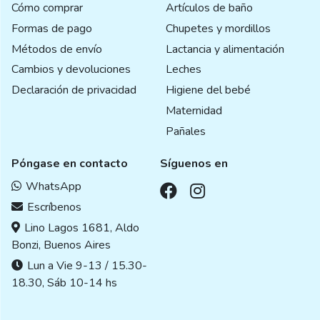
Cómo comprar
Artículos de baño
Formas de pago
Chupetes y mordillos
Métodos de envío
Lactancia y alimentación
Cambios y devoluciones
Leches
Declaración de privacidad
Higiene del bebé
Maternidad
Pañales
Póngase en contacto
Síguenos en
WhatsApp
Escríbenos
Lino Lagos 1681, Aldo
Bonzi, Buenos Aires
Lun a Vie 9-13 / 15.30-
18.30, Sáb 10-14 hs