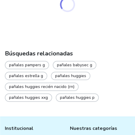
page
Búsquedas relacionadas
pañales pampers g
pañales babysec g
pañales estrella g
pañales huggies
pañales huggies recién nacido (rn)
pañales huggies xxg
pañales huggies p
Institucional
Nuestras categorías