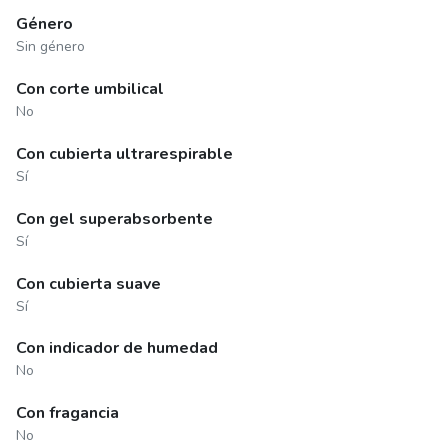
Género
Sin género
Con corte umbilical
No
Con cubierta ultrarespirable
Sí
Con gel superabsorbente
Sí
Con cubierta suave
Sí
Con indicador de humedad
No
Con fragancia
No