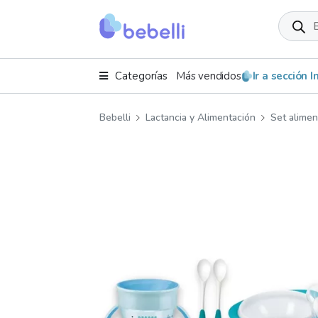
Product
search
Categorías
Más vendidos
Ir a sección 
Bebelli
Lactancia y Alimentación
Set alime