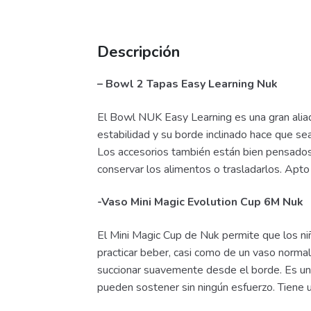
Descripción
– Bowl 2 Tapas Easy Learning Nuk
El Bowl NUK Easy Learning es una gran aliad
estabilidad y su borde inclinado hace que sea 
Los accesorios también están bien pensados, 
conservar los alimentos o trasladarlos. Apto
-Vaso Mini Magic Evolution Cup 6M Nuk
El Mini Magic Cup de Nuk permite que los n
practicar beber, casi como de un vaso normal.
succionar suavemente desde el borde. Es un
pueden sostener sin ningún esfuerzo. Tiene u