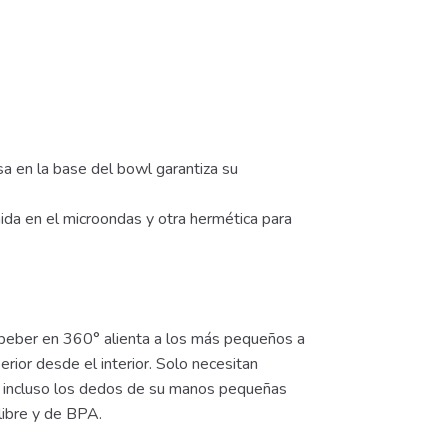
a en la base del bowl garantiza su
mida en el microondas y otra hermética para
beber en 360° alienta a los más pequeños a
rior desde el interior. Solo necesitan
, incluso los dedos de su manos pequeñas
libre y de BPA.