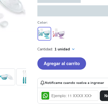
Color
Cantidad:
1 unidad
Agregar al carrito
Notificame cuando vuelva a ingresar
N