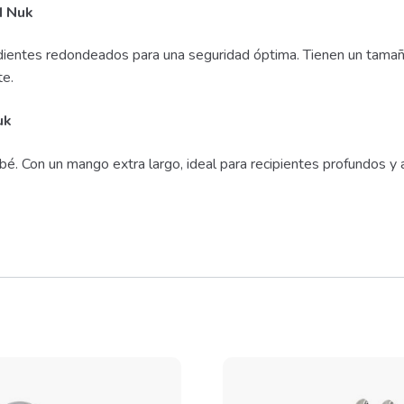
M Nuk
 dientes redondeados para una seguridad óptima. Tienen un tamañ
te.
uk
bé. Con un mango extra largo, ideal para recipientes profundos y