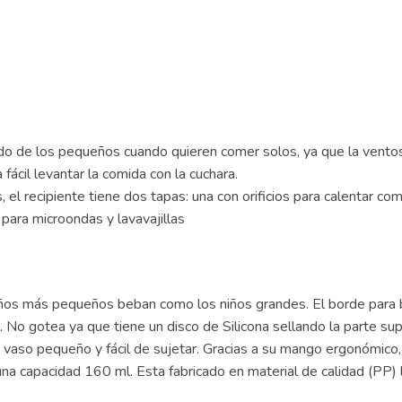
o de los pequeños cuando quieren comer solos, ya que la ventos
fácil levantar la comida con la cuchara.
el recipiente tiene dos tapas: una con orificios para calentar co
 para microondas y lavavajillas
iños más pequeños beban como los niños grandes. El borde para 
 No gotea ya que tiene un disco de Silicona sellando la parte supe
 vaso pequeño y fácil de sujetar. Gracias a su mango ergonómico
na capacidad 160 ml. Esta fabricado en material de calidad (PP) 