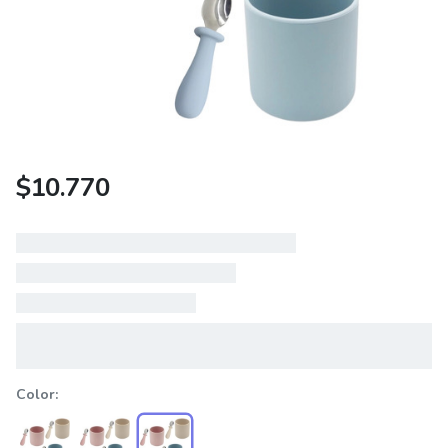
$
10.770
Color