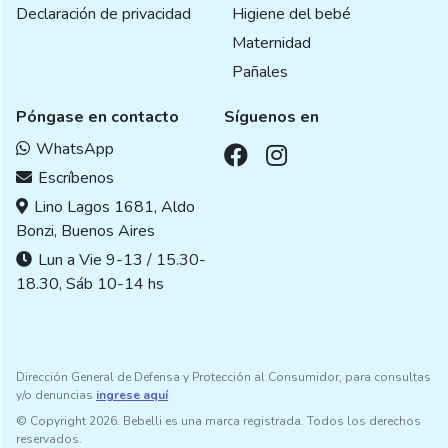
Declaración de privacidad
Higiene del bebé
Maternidad
Pañales
Póngase en contacto
Síguenos en
WhatsApp
Escríbenos
Lino Lagos 1681, Aldo
Bonzi, Buenos Aires
Lun a Vie 9-13 / 15.30-
18.30, Sáb 10-14 hs
Dirección General de Defensa y Protección al Consumidor, para consultas
y/o denuncias
ingrese aquí
© Copyright 2026. Bebelli es una marca registrada. Todos los derechos
reservados.