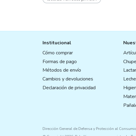
Institucional
Nuest
Cómo comprar
Artíc
Formas de pago
Chupe
Métodos de envío
Lactan
Cambios y devoluciones
Leche
Declaración de privacidad
Higie
Mater
Pañal
Dirección General de Defensa y Protección al Consumi