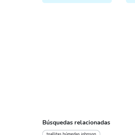
Búsquedas relacionadas
toallitas húmedas johnson