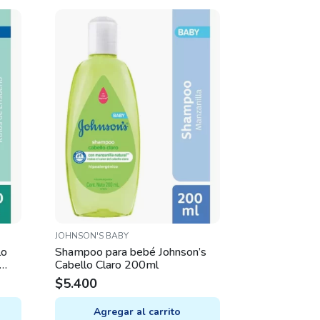
JOHNSON'S BABY
lo
Shampoo para bebé Johnson’s
Cabello Claro 200ml
$
5.400
Agregar al carrito