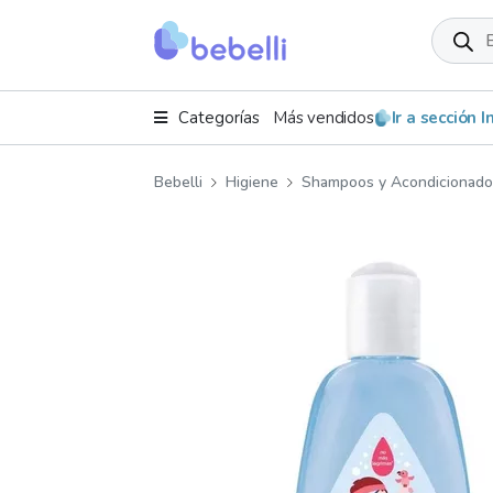
Product
search
Categorías
Más vendidos
Ir a sección 
Bebelli
Higiene
Shampoos y Acondicionado