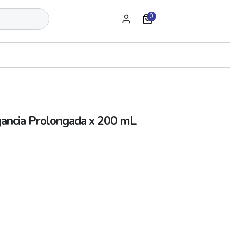
0
ancia Prolongada x 200 mL