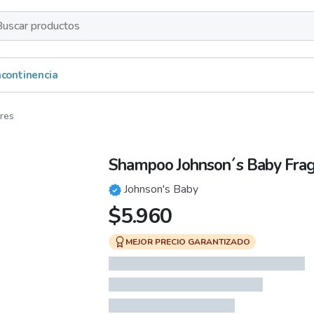
s
Incontinencia
res
Shampoo Johnson´s Baby Frag
Johnson's Baby
$
5.960
MEJOR PRECIO GARANTIZADO