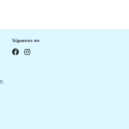
Síguenos en
,
0,