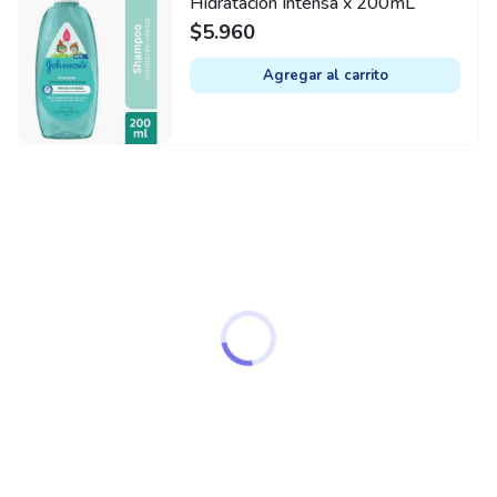
Hidratación Intensa x 200mL
$
5.960
Agregar al carrito