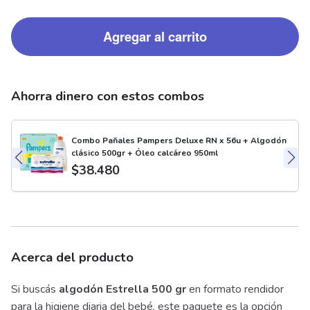
Agregar al carrito
Ahorra dinero con estos combos
Combo Pañales Pampers Deluxe RN x 56u + Algodón
clásico 500gr + Óleo calcáreo 950ml
$
38.480
Acerca del producto
Si buscás
algodón Estrella 500 gr
en formato rendidor
para la higiene diaria del bebé, este paquete es la opción