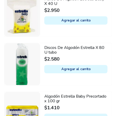
X 40 U
$
2.950
Agregar al carrito
Discos De Algodón Estrella X 80
U tubo
$
2.580
Agregar al carrito
Algodón Estrella Baby Precortado
x 100 gr
$
1.410