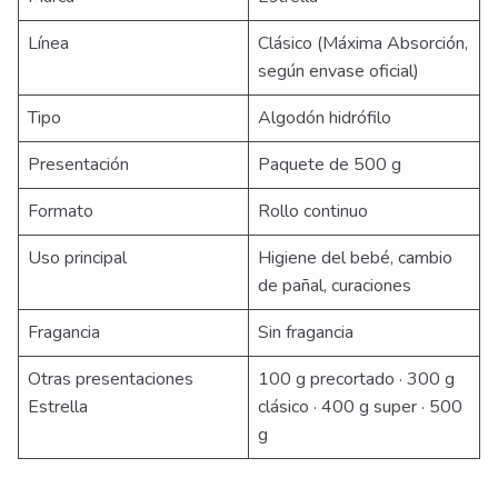
Línea
Clásico (Máxima Absorción,
según envase oficial)
Tipo
Algodón hidrófilo
Presentación
Paquete de 500 g
Formato
Rollo continuo
Uso principal
Higiene del bebé, cambio
de pañal, curaciones
Fragancia
Sin fragancia
Otras presentaciones
100 g precortado · 300 g
Estrella
clásico · 400 g super · 500
g