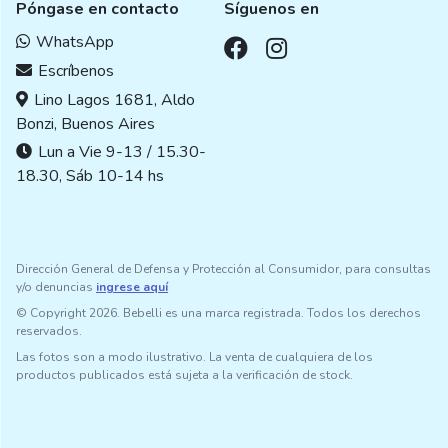
Póngase en contacto
Síguenos en
WhatsApp
Escríbenos
Lino Lagos 1681, Aldo
Bonzi, Buenos Aires
Lun a Vie 9-13 / 15.30-
18.30, Sáb 10-14 hs
Dirección General de Defensa y Protección al Consumidor, para consultas
y/o denuncias
ingrese aquí
© Copyright 2026. Bebelli es una marca registrada. Todos los derechos
reservados.
Las fotos son a modo ilustrativo. La venta de cualquiera de los
productos publicados está sujeta a la verificación de stock.