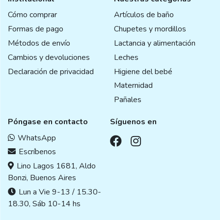
Cómo comprar
Artículos de baño
Formas de pago
Chupetes y mordillos
Métodos de envío
Lactancia y alimentación
Cambios y devoluciones
Leches
Declaración de privacidad
Higiene del bebé
Maternidad
Pañales
Póngase en contacto
Síguenos en
WhatsApp
Escríbenos
Lino Lagos 1681, Aldo
Bonzi, Buenos Aires
Lun a Vie 9-13 / 15.30-
18.30, Sáb 10-14 hs