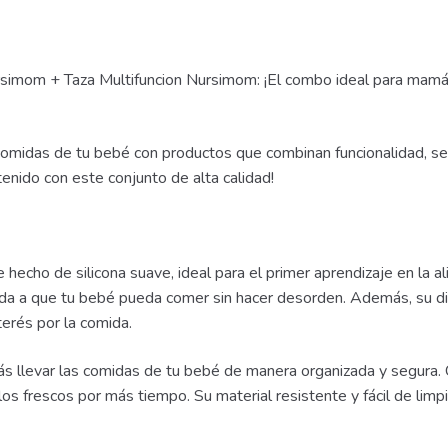
simom + Taza Multifuncion Nursimom: ¡El combo ideal para mamás
comidas de tu bebé con productos que combinan funcionalidad, seg
enido con este conjunto de alta calidad!
e hecho de silicona suave, ideal para el primer aprendizaje en la 
uda a que tu bebé pueda comer sin hacer desorden. Además, su dis
terés por la comida.
s llevar las comidas de tu bebé de manera organizada y segura.
los frescos por más tiempo. Su material resistente y fácil de li