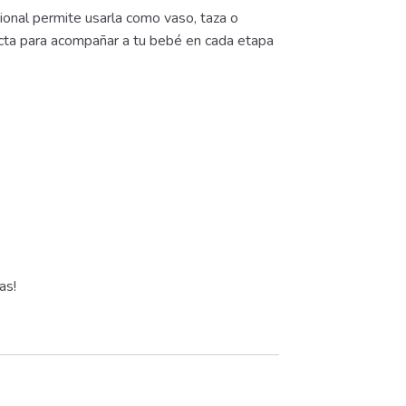
ional permite usarla como vaso, taza o
ecta para acompañar a tu bebé en cada etapa
as!