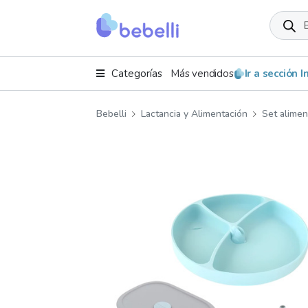
Product
search
Categorías
Más vendidos
Ir a sección 
Bebelli
Lactancia y Alimentación
Set alime