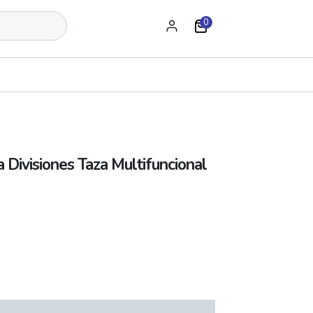
0
 Divisiones Taza Multifuncional