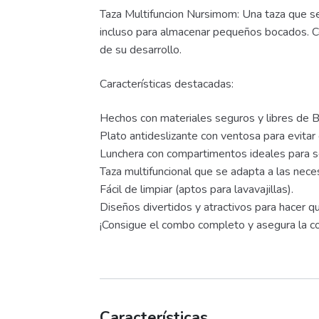
Taza Multifuncion Nursimom: Una taza que se
incluso para almacenar pequeños bocados. Co
de su desarrollo.
Características destacadas:
Hechos con materiales seguros y libres de 
Plato antideslizante con ventosa para evitar
Lunchera con compartimentos ideales para se
Taza multifuncional que se adapta a las nec
Fácil de limpiar (aptos para lavavajillas).
Diseños divertidos y atractivos para hacer q
¡Consigue el combo completo y asegura la co
Características