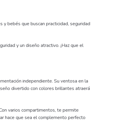
 y bebés que buscan practicidad, seguridad
uridad y un diseño atractivo. ¡Haz que el
alimentación independiente. Su ventosa en la
eño divertido con colores brillantes atraerá
 Con varios compartimentos, te permite
mpiar hace que sea el complemento perfecto