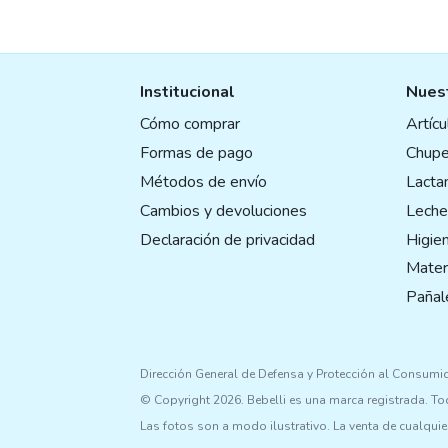
Institucional
Nuest
Cómo comprar
Artíc
Formas de pago
Chupe
Métodos de envío
Lactan
Cambios y devoluciones
Leche
Declaración de privacidad
Higie
Mater
Pañal
Dirección General de Defensa y Protección al Consumi
© Copyright 2026. Bebelli es una marca registrada. T
Las fotos son a modo ilustrativo. La venta de cualquie