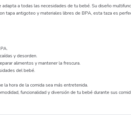
 adapta a todas las necesidades de tu bebé. Su diseño multifunc
n tapa antigoteo y materiales libres de BPA, esta taza es perf
BPA.
 caídas y desorden.
parar alimentos y mantener la frescura.
esidades del bebé.
ue la hora de la comida sea más entretenida.
modidad, funcionalidad y diversión de tu bebé durante sus comid