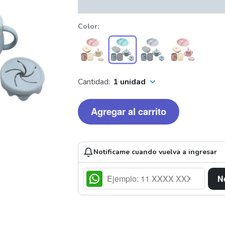
Color
Cantidad:
1 unidad
Agregar al carrito
Notificame cuando vuelva a ingresar
N