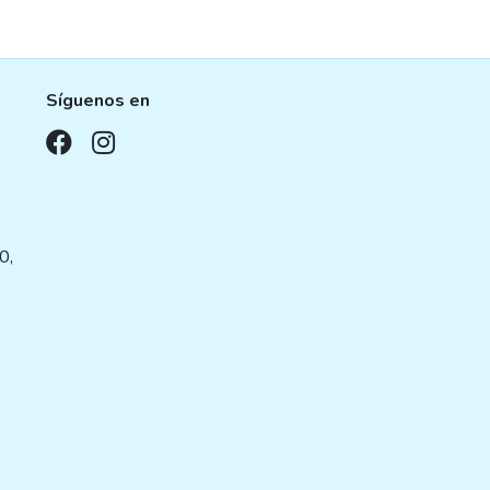
Síguenos en
,
0,