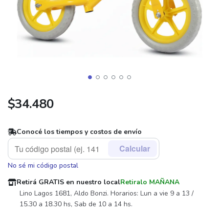
$
34.480
Conocé los tiempos y costos de envío
Calcular
No sé mi código postal
Retirá GRATIS en nuestro local
Retiralo MAÑANA
Lino Lagos 1681, Aldo Bonzi. Horarios: Lun a vie 9 a 13 /
15.30 a 18.30 hs, Sab de 10 a 14 hs.