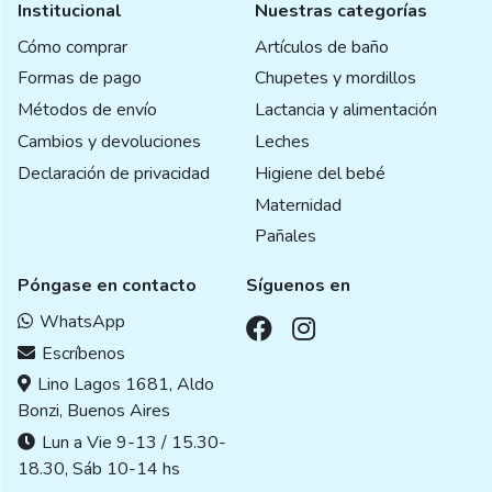
Institucional
Nuestras categorías
Cómo comprar
Artículos de baño
Formas de pago
Chupetes y mordillos
Métodos de envío
Lactancia y alimentación
Cambios y devoluciones
Leches
Declaración de privacidad
Higiene del bebé
Maternidad
Pañales
Póngase en contacto
Síguenos en
WhatsApp
Escríbenos
Lino Lagos 1681, Aldo
Bonzi, Buenos Aires
Lun a Vie 9-13 / 15.30-
18.30, Sáb 10-14 hs