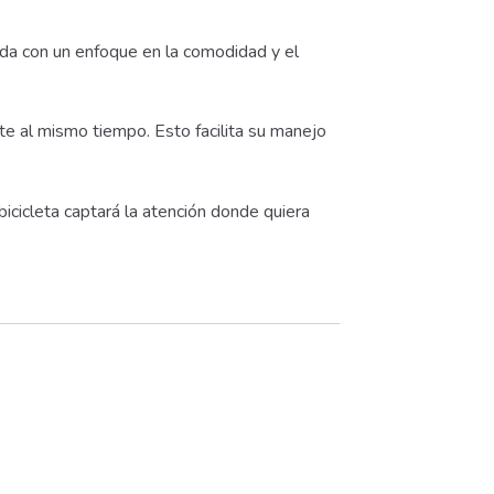
ñada con un enfoque en la comodidad y el
nte al mismo tiempo. Esto facilita su manejo
icicleta captará la atención donde quiera