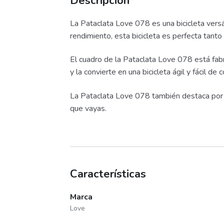
Descripción
La Pataclata Love 078 es una bicicleta versá
rendimiento, esta bicicleta es perfecta tan
El cuadro de la Pataclata Love 078 está fabri
y la convierte en una bicicleta ágil y fácil de c
La Pataclata Love 078 también destaca por su
que vayas.
Características
Marca
Love