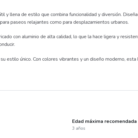
til y llena de estilo que combina funcionalidad y diversión. Dise
to para paseos relajantes como para desplazamientos urbanos.
cado con aluminio de alta calidad, lo que la hace ligera y resiste
onducir.
 estilo único. Con colores vibrantes y un diseño moderno, esta b
Edad máxima recomendada
3 años