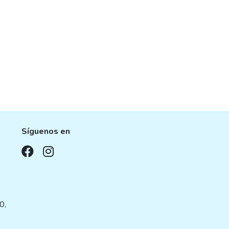
Síguenos en
,
0,