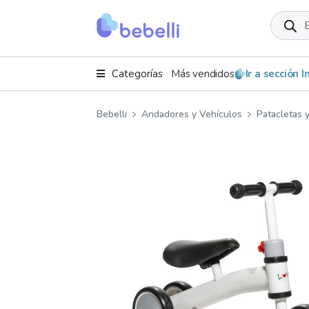
Product
search
Categorías
Más vendidos
Ir a sección 
Bebelli
Andadores y Vehículos
Patacletas 