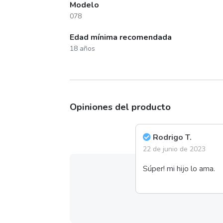
Modelo
078
Edad mínima recomendada
18 años
Opiniones del producto
Rodrigo T.
22 de junio de 2023
Súper! mi hijo lo ama.