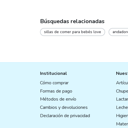
Búsquedas relacionadas
sillas de comer para bebés love
andador
Institucional
Nuest
Cómo comprar
Artíc
Formas de pago
Chupe
Métodos de envío
Lactan
Cambios y devoluciones
Leche
Declaración de privacidad
Higie
Mater