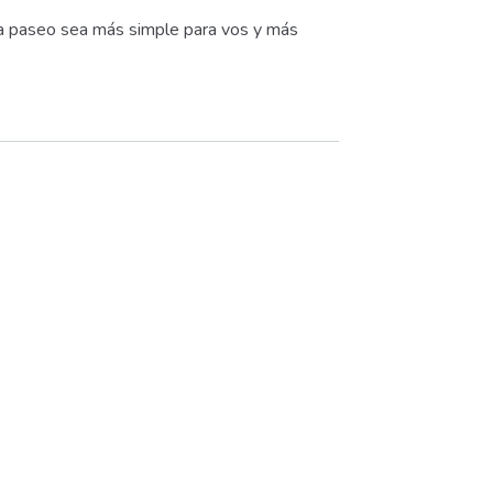
ada paseo sea más simple para vos y más