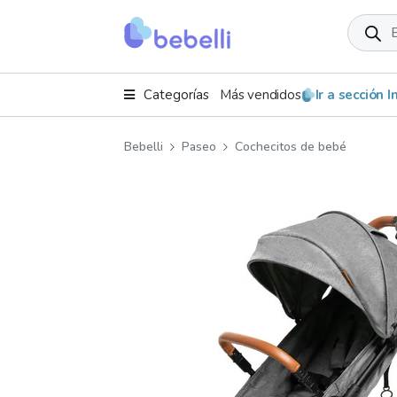
Product
search
Categorías
Más vendidos
Ir a sección 
Bebelli
Paseo
Cochecitos de bebé