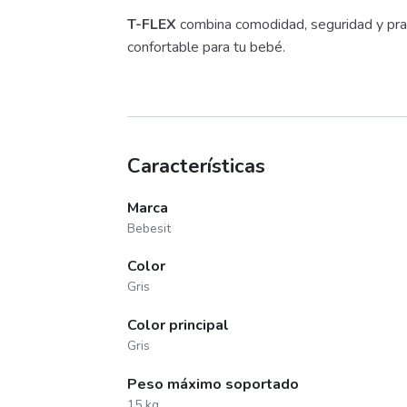
T-FLEX
combina comodidad, seguridad y prac
confortable para tu bebé.
Características
Marca
Bebesit
Color
Gris
Color principal
Gris
Peso máximo soportado
15 kg