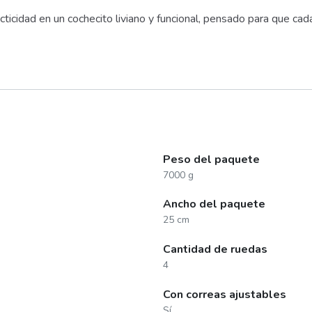
ticidad en un cochecito liviano y funcional, pensado para que c
Peso del paquete
7000 g
Ancho del paquete
25 cm
Cantidad de ruedas
4
Con correas ajustables
Sí