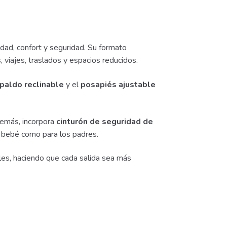
cidad, confort y seguridad. Su formato
 viajes, traslados y espacios reducidos.
paldo reclinable
y el
posapiés ajustable
demás, incorpora
cinturón de seguridad de
l bebé como para los padres.
les, haciendo que cada salida sea más