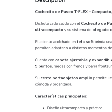
Descripción
Cochecito de Paseo T-FLEX – Compacto
Disfrutá cada salida con el
Cochecito de P
ultracompacto
y su sistema de
plegado c
El asiento acolchado en
tela soft
brinda una
permiten adaptarlo a distintos momentos del 
Cuenta con
capota ajustable y expandibl
5 puntos
, ruedas con frenos y barra fronta
Su
cesto portaobjetos amplio
permite lle
cómoda y organizada.
Características principales:
Diseño ultracompacto y práctico