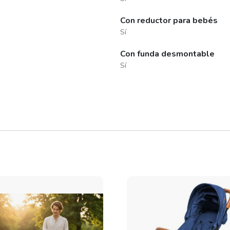
Con reductor para bebés
Sí
Con funda desmontable
Sí