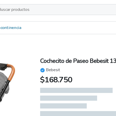
s
Incontinencia
Cochecito de Paseo Bebesit 1
Bebesit
$
168.750