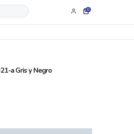
0
321-a Gris y Negro