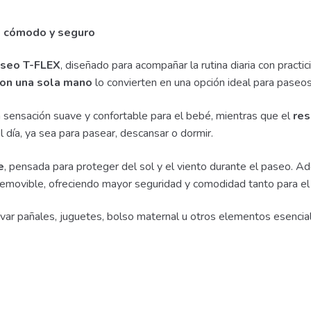
, cómodo y seguro
aseo T-FLEX
, diseñado para acompañar la rutina diaria con practi
on una sola mano
lo convierten en una opción ideal para paseos,
 sensación suave y confortable para el bebé, mientras que el
res
día, ya sea para pasear, descansar o dormir.
e
, pensada para proteger del sol y el viento durante el paseo. A
l removible, ofreciendo mayor seguridad y comodidad tanto para e
var pañales, juguetes, bolso maternal u otros elementos esencia