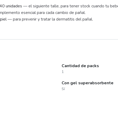
x40 unidades
— el siguiente talle, para tener stock cuando tu beb
plemento esencial para cada cambio de pañal.
piel
— para prevenir y tratar la dermatitis del pañal.
Cantidad de packs
1
Con gel superabsorbente
Sí