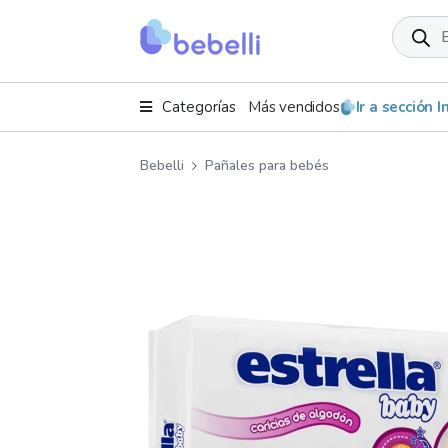
Product
search
Categorías
Más vendidos
Ir a sección 
Bebelli
Pañales para bebés