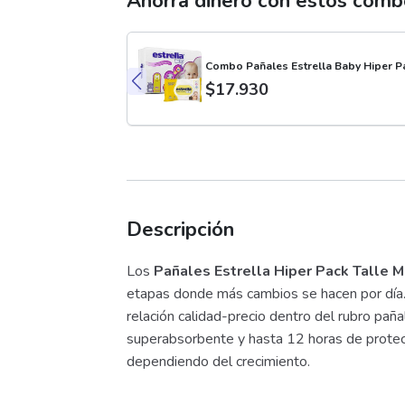
Ahorra dinero con estos com
Combo Pañales Estrella Baby Hiper Pa
$
17.930
Descripción
Los
Pañales Estrella Hiper Pack Talle M
etapas donde más cambios se hacen por día.
relación calidad-precio dentro del rubro pañal
superabsorbente y hasta 12 horas de prot
dependiendo del crecimiento.