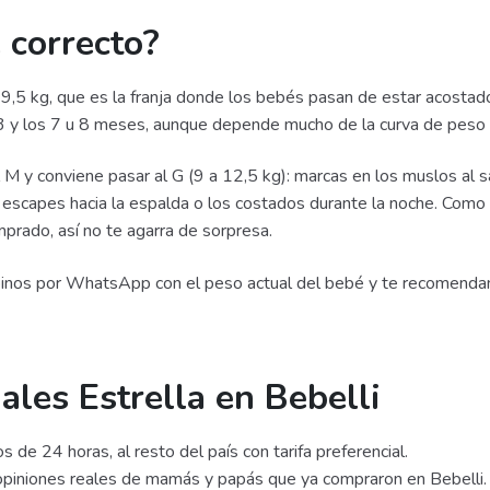
 correcto?
 9,5 kg, que es la franja donde los bebés pasan de estar acostados
os 3 y los 7 u 8 meses, aunque depende mucho de la curva de peso
 y conviene pasar al G (9 a 12,5 kg): marcas en los muslos al sac
n escapes hacia la espalda o los costados durante la noche. Como
mprado, así no te agarra de sorpresa.
ibinos por WhatsApp con el peso actual del bebé y te recomenda
les Estrella en Bebelli
 24 horas, al resto del país con tarifa preferencial.
iniones reales de mamás y papás que ya compraron en Bebelli.