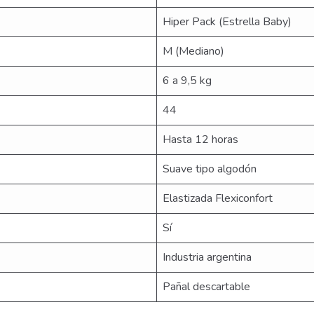
Hiper Pack (Estrella Baby)
M (Mediano)
6 a 9,5 kg
44
Hasta 12 horas
Suave tipo algodón
Elastizada Flexiconfort
Sí
Industria argentina
Pañal descartable