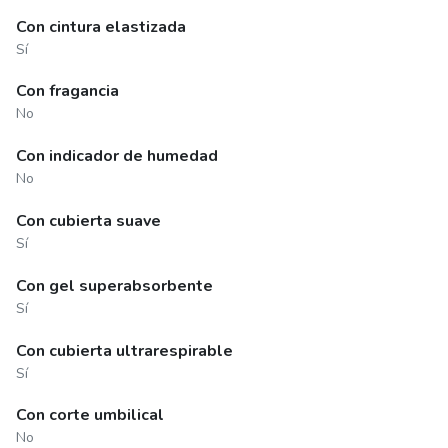
Con cintura elastizada
Sí
Con fragancia
No
Con indicador de humedad
No
Con cubierta suave
Sí
Con gel superabsorbente
Sí
Con cubierta ultrarespirable
Sí
Con corte umbilical
No