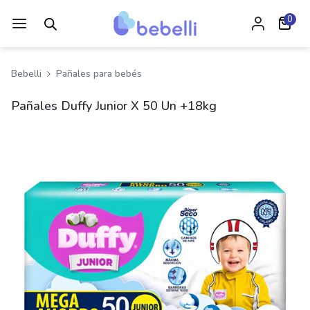
0
Bebelli
Pañales para bebés
Pañales Duffy Junior X 50 Un +18kg