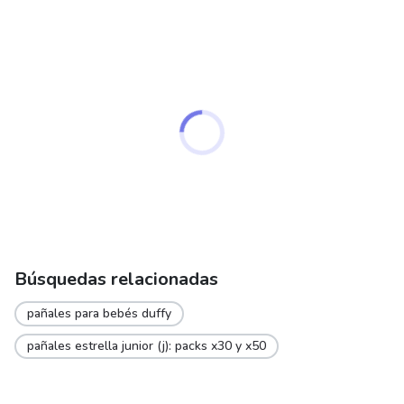
Búsquedas relacionadas
pañales para bebés duffy
pañales estrella junior (j): packs x30 y x50