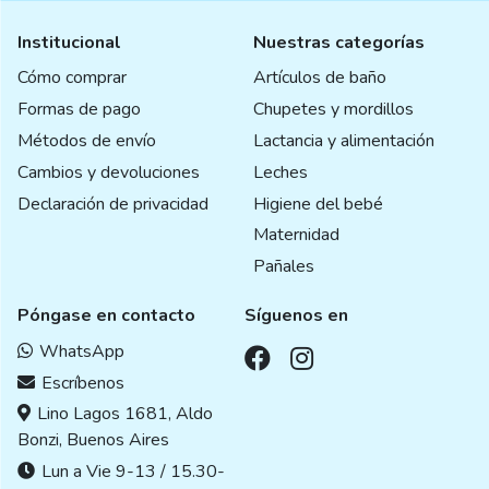
Institucional
Nuestras categorías
Cómo comprar
Artículos de baño
Formas de pago
Chupetes y mordillos
Métodos de envío
Lactancia y alimentación
Cambios y devoluciones
Leches
Declaración de privacidad
Higiene del bebé
Maternidad
Pañales
Póngase en contacto
Síguenos en
WhatsApp
Escríbenos
Lino Lagos 1681, Aldo
Bonzi, Buenos Aires
Lun a Vie 9-13 / 15.30-