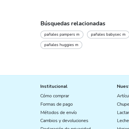
Búsquedas relacionadas
pañales pampers m
pañales babysec m
pañales huggies m
Institucional
Nuest
Cómo comprar
Artíc
Formas de pago
Chupe
Métodos de envío
Lactan
Cambios y devoluciones
Leche