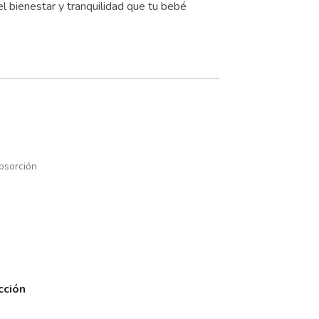
l bienestar y tranquilidad que tu bebé
absorción
cción