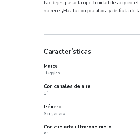
No dejes pasar la oportunidad de adquirir e
merece. ¡Haz tu compra ahora y disfruta de l
Características
Marca
Huggies
Con canales de aire
Sí
Género
Sin género
Con cubierta ultrarespirable
Sí