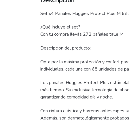
Descripción
Set x4 Pañales Huggies Protect Plus M 68
¿Qué incluye el set?
Con tu compra llevás 272 pañales talle M
Descripción del producto:
Opta por la máxima protección y confort par
individuales, cada una con 68 unidades de 
Los pañales Huggies Protect Plus están elab
más tiempo. Su exclusiva tecnología de abso
garantizando comodidad día y noche.
Con cintura elástica y barreras antiescapes 
Además, son dermatológicamente probados y l