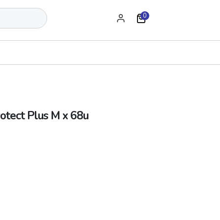
0
otect Plus M x 68u