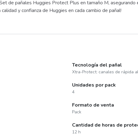
l Set de pañales Huggies Protect Plus en tamaño M, asegurando e
a calidad y confianza de Huggies en cada cambio de pañal!
Tecnología del pañal
Xtra-Protect: canales de rápida 
Unidades por pack
4
Formato de venta
Pack
Cantidad de horas de prote
12 h