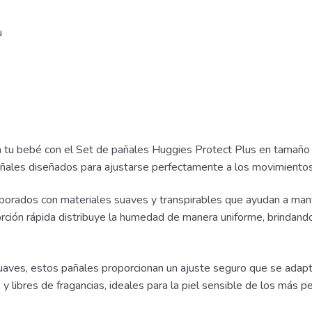
u
a tu bebé con el Set de pañales Huggies Protect Plus en tamaño 
pañales diseñados para ajustarse perfectamente a los movimiento
orados con materiales suaves y transpirables que ayudan a mante
rción rápida distribuye la humedad de manera uniforme, brindando
suaves, estos pañales proporcionan un ajuste seguro que se adapt
ibres de fragancias, ideales para la piel sensible de los más p