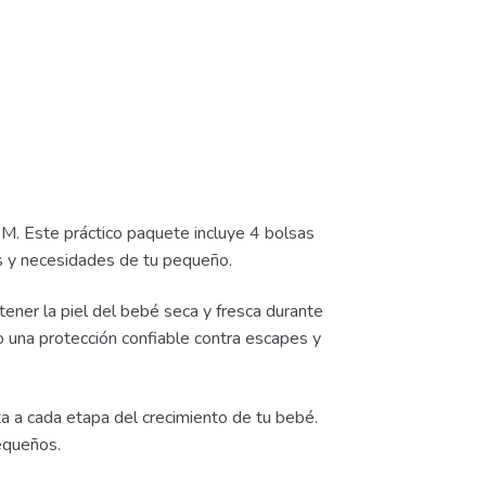
M. Este práctico paquete incluye 4 bolsas
s y necesidades de tu pequeño.
ner la piel del bebé seca y fresca durante
 una protección confiable contra escapes y
a a cada etapa del crecimiento de tu bebé.
equeños.