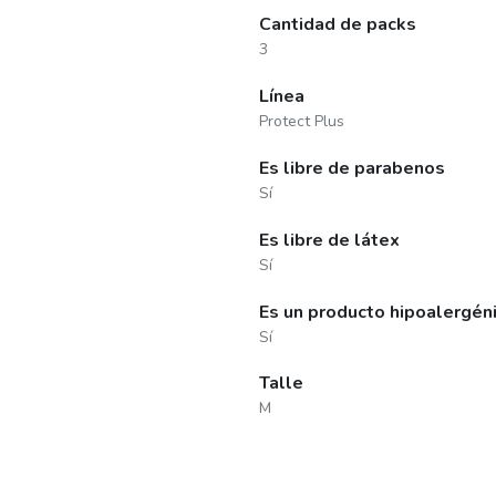
Cantidad de packs
3
Línea
Protect Plus
Es libre de parabenos
Sí
Es libre de látex
Sí
Es un producto hipoalergén
Sí
Talle
M