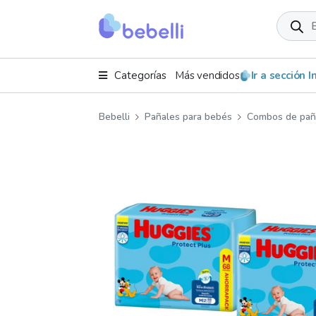
Product
search
Categorías
Más vendidos
Ir a sección 
Bebelli
Pañales para bebés
Combos de pañ