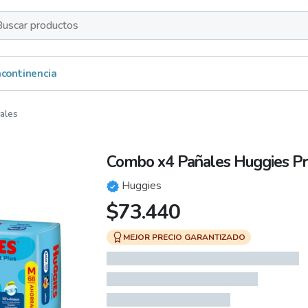
s
Incontinencia
ales
Combo x4 Pañales Huggies Pr
Huggies
$
73.440
MEJOR PRECIO GARANTIZADO