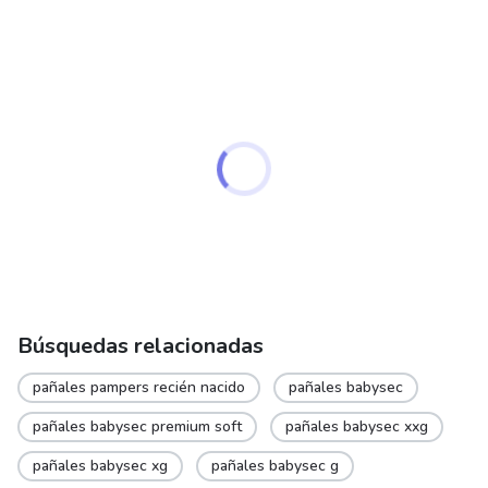
Búsquedas relacionadas
pañales pampers recién nacido
pañales babysec
pañales babysec premium soft
pañales babysec xxg
pañales babysec xg
pañales babysec g