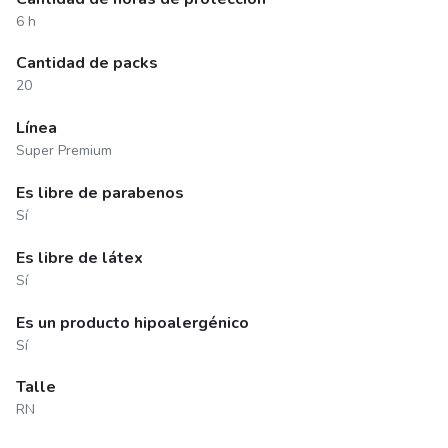
6 h
Cantidad de packs
20
Línea
Super Premium
Es libre de parabenos
Sí
Es libre de látex
Sí
Es un producto hipoalergénico
Sí
Talle
RN