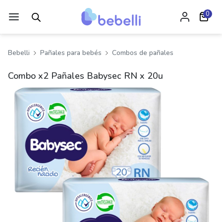
0
Bebelli
Pañales para bebés
Combos de pañales
Combo x2 Pañales Babysec RN x 20u