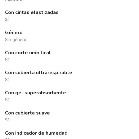
Con cintas elastizadas
Sí
Género
Sin género
Con corte umbilical
Sí
Con cubierta ultrarespirable
Sí
Con gel superabsorbente
Sí
Con cubierta suave
Sí
Con indicador de humedad