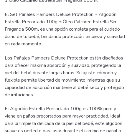
1 Oleo Calcareo Estrella Sin Fragancia 500ml
El Set Pañales Pampers Deluxe Protection + Algodón
Estrella Precortado 100g + Óleo Calcáreo Estrella Sin
Fragancia 500ml es una opción completa para el cuidado
diario de tu bebé, brindando protección, limpieza y suavidad
en cada momento.
Los Pañales Pampers Deluxe Protection están diseñados
para ofrecer máxima absorción y suavidad, protegiendo la
piel del bebé durante largas horas. Su ajuste cómodo y
flexible permite libertad de movimiento, mientras que su
capacidad de absorción mantiene al bebé seco y protegido
de irritaciones.
El Algodón Estrella Precortado 100g es 100% puro y
viene en paños precortados para mayor practicidad. Ideal
para la limpieza delicada de la piel del bebé, este algodón
suave es perfecto para usar durante el cambio de pañal o