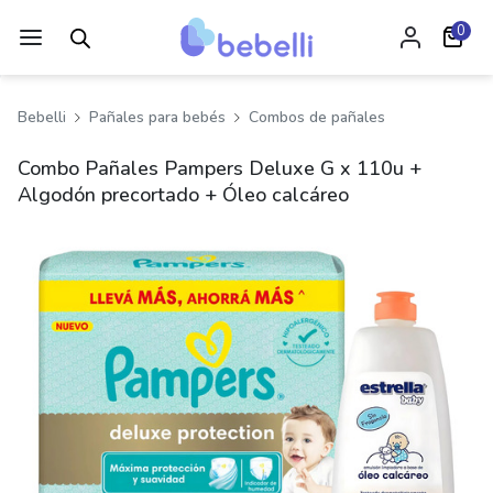
0
Bebelli
Pañales para bebés
Combos de pañales
Combo Pañales Pampers Deluxe G x 110u +
Algodón precortado + Óleo calcáreo