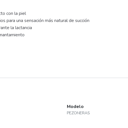
o con la piel
cios para una sensación más natural de succión
nte la lactancia
amantamiento
Modelo
PEZONERAS