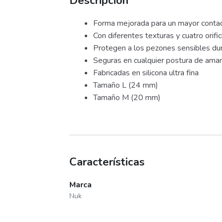
Descripción
Forma mejorada para un mayor contact
Con diferentes texturas y cuatro orifi
Protegen a los pezones sensibles dura
Seguras en cualquier postura de am
Fabricadas en silicona ultra fina
Tamaño L (24 mm)
Tamaño M (20 mm)
Características
Marca
Nuk