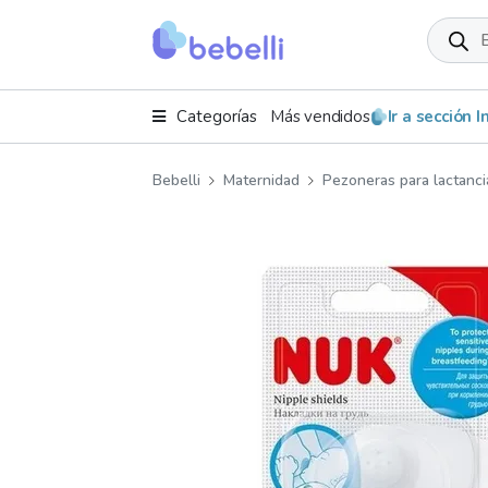
Product
search
Categorías
Más vendidos
Ir a sección 
Bebelli
Maternidad
Pezoneras para lactanci