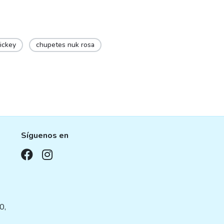
ickey
chupetes nuk rosa
Síguenos en
,
0,