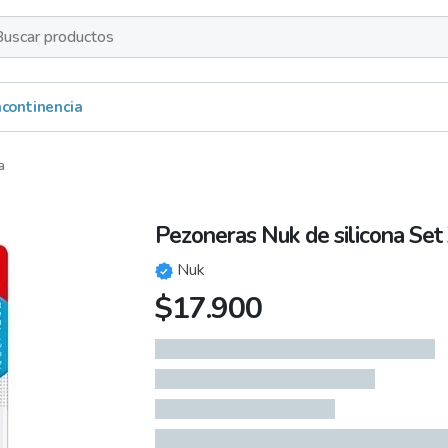
s
Incontinencia
a
Pezoneras Nuk de silicona Set
Nuk
$
17.900