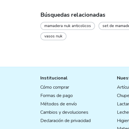
Búsquedas relacionadas
mamadera nuk anticolicos
set de mamad
vasos nuk
Institucional
Nuest
Cómo comprar
Artíc
Formas de pago
Chupe
Métodos de envío
Lactan
Cambios y devoluciones
Leche
Declaración de privacidad
Higie
Mater