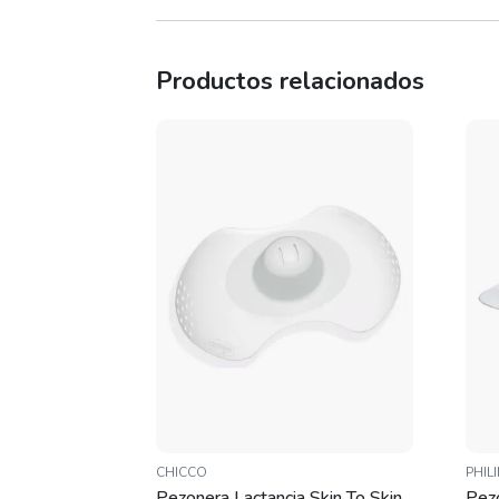
Productos relacionados
CHICCO
PHIL
Pezonera Lactancia Skin To Skin
Pezo