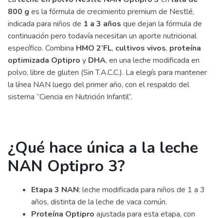
800 g
es la fórmula de crecimiento premium de Nestlé,
indicada para niños de
1 a 3 años
que dejan la fórmula de
continuación pero todavía necesitan un aporte nutricional
específico. Combina
HMO 2’FL
,
cultivos vivos
,
proteína
optimizada Optipro
y
DHA
, en una leche modificada en
polvo, libre de gluten (Sin T.A.C.C.). La elegís para mantener
la línea NAN luego del primer año, con el respaldo del
sistema “Ciencia en Nutrición Infantil”.
¿Qué hace única a la leche
NAN Optipro 3?
Etapa 3 NAN
: leche modificada para niños de 1 a 3
años, distinta de la leche de vaca común.
Proteína Optipro
ajustada para esta etapa, con