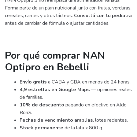
NAN Optipro 3 no reemplaza una alimentación variada.
Forma parte de un plan nutricional junto con frutas, verduras,
cereales, carnes y otros lácteos.
Consultá con tu pediatra
antes de cambiar de fórmula o ajustar cantidades.
Por qué comprar NAN
Optipro en Bebelli
Envío gratis
a CABA y GBA en menos de 24 horas.
4,9 estrellas en Google Maps
— opiniones reales
de familias.
10% de descuento
pagando en efectivo en Aldo
Bonzi.
Fechas de vencimiento amplias
, lotes recientes.
Stock permanente
de la lata x 800 g.