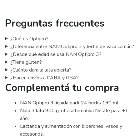
Preguntas frecuentes
¿Qué es Optipro?
¿Diferencia entre NAN Optipro 3 y leche de vaca común?
¿Desde qué edad se usa NAN Optipro 3?
¿Tiene gluten?
¿Cuánto dura la lata abierta?
¿Hacen envíos a CABA y GBA?
Complementá tu compra
NAN Optipro 3 líquida pack 24 bricks 190 ml
.
Nido 3 lata 800 g
, otra alternativa Nestlé para +1
año.
Lactancia y alimentación
con biberones, vasos y
accesorios.