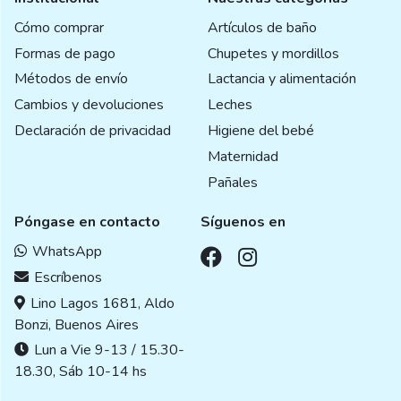
Cómo comprar
Artículos de baño
Formas de pago
Chupetes y mordillos
Métodos de envío
Lactancia y alimentación
Cambios y devoluciones
Leches
Declaración de privacidad
Higiene del bebé
Maternidad
Pañales
Póngase en contacto
Síguenos en
WhatsApp
Escríbenos
Lino Lagos 1681, Aldo
Bonzi, Buenos Aires
Lun a Vie 9-13 / 15.30-
18.30, Sáb 10-14 hs