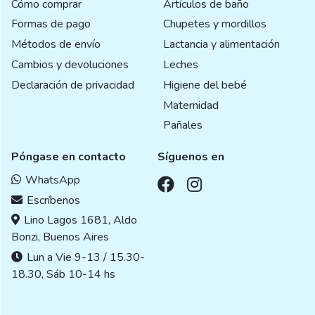
Cómo comprar
Artículos de baño
Formas de pago
Chupetes y mordillos
Métodos de envío
Lactancia y alimentación
Cambios y devoluciones
Leches
Declaración de privacidad
Higiene del bebé
Maternidad
Pañales
Póngase en contacto
Síguenos en
WhatsApp
Escríbenos
Lino Lagos 1681, Aldo
Bonzi, Buenos Aires
Lun a Vie 9-13 / 15.30-
18.30, Sáb 10-14 hs