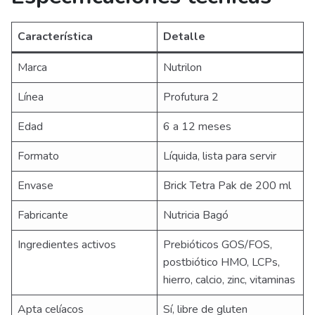
Característica
Detalle
Marca
Nutrilon
Línea
Profutura 2
Edad
6 a 12 meses
Formato
Líquida, lista para servir
Envase
Brick Tetra Pak de 200 ml
Fabricante
Nutricia Bagó
Ingredientes activos
Prebióticos GOS/FOS,
postbiótico HMO, LCPs,
hierro, calcio, zinc, vitaminas
Apta celíacos
Sí, libre de gluten