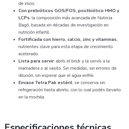
de inicio.
Con prebióticos GOS/FOS, postbiótico HMO y
LCPs
: la composición más avanzada de Nutricia
Bagó, basada en décadas de investigación en
nutrición infantil.
Fortificada con hierro, calcio, zinc y vitaminas
,
nutrientes clave para esta etapa de crecimiento
acelerado.
Lista para servir
: abrís el brick y la servís a la
mamadera o al vasito. Sin medidas, sin errores de
dilución, sin esperar que el agua enfríe.
Envase Tetra Pak estéril
: se conserva sin
refrigeración hasta abrirlo, con lo cual podés llevarlo
en la mochila.
Especificaciones técnicas