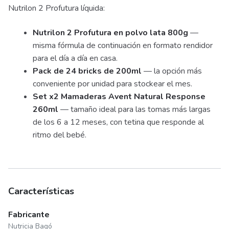
Nutrilon 2 Profutura líquida:
Nutrilon 2 Profutura en polvo lata 800g
—
misma fórmula de continuación en formato rendidor
para el día a día en casa.
Pack de 24 bricks de 200ml
— la opción más
conveniente por unidad para stockear el mes.
Set x2 Mamaderas Avent Natural Response
260ml
— tamaño ideal para las tomas más largas
de los 6 a 12 meses, con tetina que responde al
ritmo del bebé.
Características
Fabricante
Nutricia Bagó