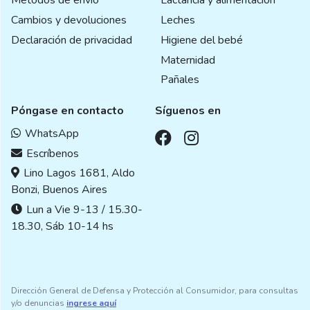
Métodos de envío
Lactancia y alimentación
Cambios y devoluciones
Leches
Declaración de privacidad
Higiene del bebé
Maternidad
Pañales
Póngase en contacto
Síguenos en
WhatsApp
Escríbenos
Lino Lagos 1681, Aldo
Bonzi, Buenos Aires
Lun a Vie 9-13 / 15.30-
18.30, Sáb 10-14 hs
Dirección General de Defensa y Protección al Consumidor, para consultas
y/o denuncias
ingrese aquí