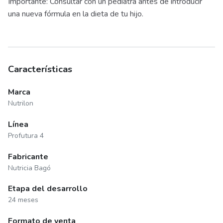
Importante: Consultar con un pediatra antes de introducir
una nueva fórmula en la dieta de tu hijo.
Características
Marca
Nutrilon
Línea
Profutura 4
Fabricante
Nutricia Bagó
Etapa del desarrollo
24 meses
Formato de venta