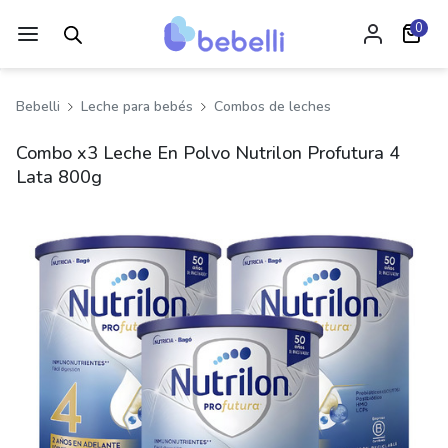
0
Bebelli
Leche para bebés
Combos de leches
Combo x3 Leche En Polvo Nutrilon Profutura 4
Lata 800g