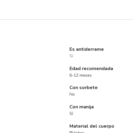
Es antiderrame
Sí
Edad recomendada
6-12 meses
Con sorbete
No
Con manija
Sí
Material del cuerpo
Plástico