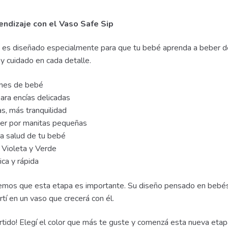
ndizaje con el Vaso Safe Sip
p es diseñado especialmente para que tu bebé aprenda a beber de
 y cuidado en cada detalle.
ones de bebé
ara encías delicadas
, más tranquilidad
ener por manitas pequeñas
la salud de tu bebé
, Violeta y Verde
ica y rápida
os que esta etapa es importante. Su diseño pensado en bebés ga
tí en un vaso que crecerá con él.
ertido! Elegí el color que más te guste y comenzá esta nueva etap