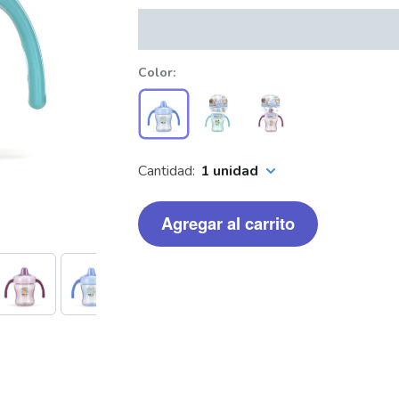
Color
Cantidad:
1 unidad
Agregar al carrito