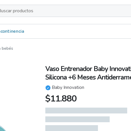
s
Incontinencia
a bebés
Vaso Entrenador Baby Innovat
Silicona +6 Meses Antiderram
Baby Innovation
$
11.880