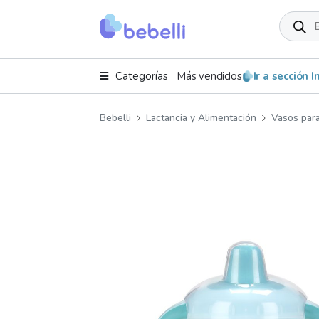
Product
search
Categorías
Más vendidos
Ir a sección 
Bebelli
Lactancia y Alimentación
Vasos par