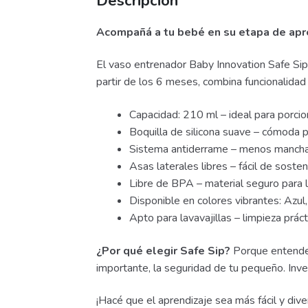
Descripción
Acompañá a tu bebé en su etapa de apre
El vaso entrenador Baby Innovation Safe Si
partir de los 6 meses, combina funcionalidad
Capacidad: 210 ml – ideal para porci
Boquilla de silicona suave – cómoda p
Sistema antiderrame – menos manchas
Asas laterales libres – fácil de sost
Libre de BPA – material seguro para 
Disponible en colores vibrantes: Azul
Apto para lavavajillas – limpieza práct
¿Por qué elegir Safe Sip?
Porque entendem
importante, la seguridad de tu pequeño. Inver
¡Hacé que el aprendizaje sea más fácil y div