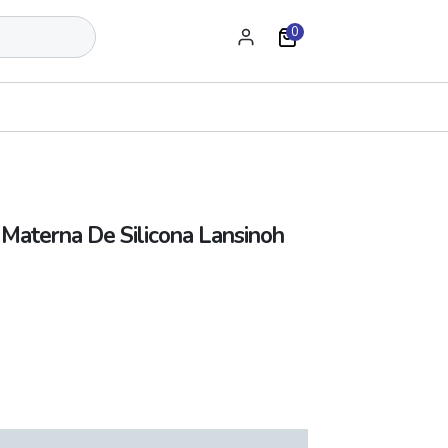
0
 Materna De Silicona Lansinoh