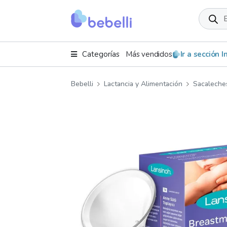
Product
search
Categorías
Más vendidos
Ir a sección 
Bebelli
Lactancia y Alimentación
Sacaleche