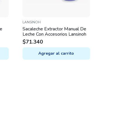
LANSINOH
he
Sacaleche Extractor Manual De
Leche Con Accesorios Lansinoh
$
71.340
Agregar al carrito