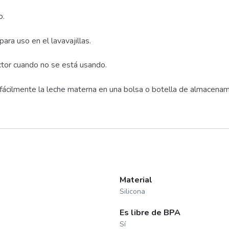
o.
ra uso en el lavavajillas.
ctor cuando no se está usando.
fácilmente la leche materna en una bolsa o botella de almacenam
Material
Silicona
Es libre de BPA
Sí