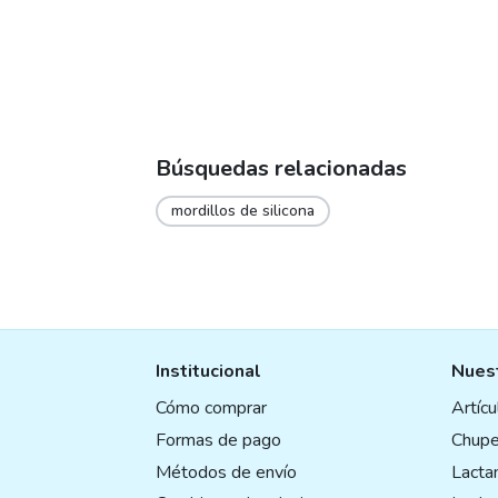
Búsquedas relacionadas
mordillos de silicona
Institucional
Nuest
Cómo comprar
Artíc
Formas de pago
Chupe
Métodos de envío
Lactan