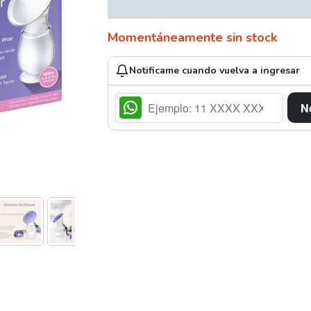
Momentáneamente sin stock
Notificame cuando vuelva a ingresar
N