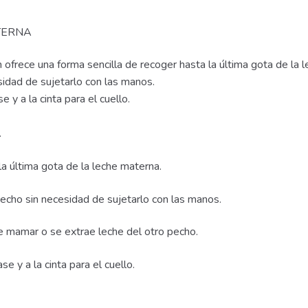
TERNA
ofrece una forma sencilla de recoger hasta la última gota de la 
sidad de sujetarlo con las manos.
 y a la cinta para el cuello.
.
la última gota de la leche materna.
pecho sin necesidad de sujetarlo con las manos.
e mamar o se extrae leche del otro pecho.
e y a la cinta para el cuello.