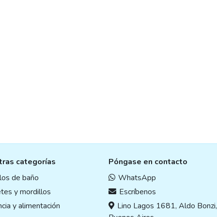
ras categorías
Póngase en contacto
ulos de baño
WhatsApp
tes y mordillos
Escríbenos
cia y alimentación
Lino Lagos 1681, Aldo Bonzi