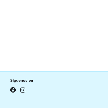
Síguenos en
,