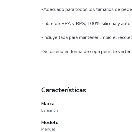
-Adecuado para todos los tamaños de pech
-Libre de BPA y BPS, 100% silicona y apto pa
-Incluye tapa para mantener limpio el recole
-Su diseño en forma de copa permite verter 
Características
Marca
Lansinoh
Modelo
Manual