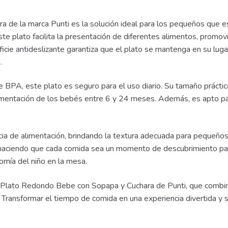
de la marca Punti es la solución ideal para los pequeños que e
e plato facilita la presentación de diferentes alimentos, promovi
cie antideslizante garantiza que el plato se mantenga en su luga
.
 de BPA, este plato es seguro para el uso diario. Su tamaño prácti
limentación de los bebés entre 6 y 24 meses. Además, es apto pa
cia de alimentación, brindando la textura adecuada para pequeños
a, haciendo que cada comida sea un momento de descubrimiento pa
omía del niño en la mesa.
Plato Redondo Bebe con Sopapa y Cuchara de Punti, que combina 
os. Transformar el tiempo de comida en una experiencia divertida y