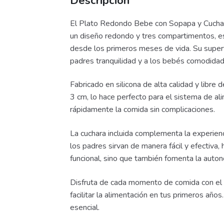
Descripción
El Plato Redondo Bebe con Sopapa y Cuchara 
un diseño redondo y tres compartimentos, est
desde los primeros meses de vida. Su superfi
padres tranquilidad y a los bebés comodidad
Fabricado en silicona de alta calidad y libre
3 cm, lo hace perfecto para el sistema de a
rápidamente la comida sin complicaciones.
La cuchara incluida complementa la experien
los padres sirvan de manera fácil y efectiv
funcional, sino que también fomenta la auton
Disfruta de cada momento de comida con el 
facilitar la alimentación en tus primeros añ
esencial.