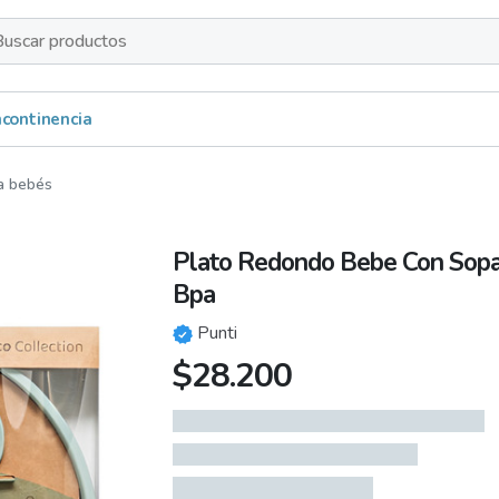
s
Incontinencia
ra bebés
Plato Redondo Bebe Con Sopa
Bpa
Punti
$
28.200