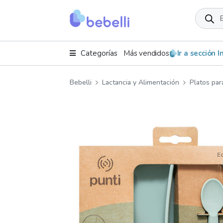
Product
search
Categorías
Más vendidos
Ir a sección 
Bebelli
Lactancia y Alimentación
Platos pa