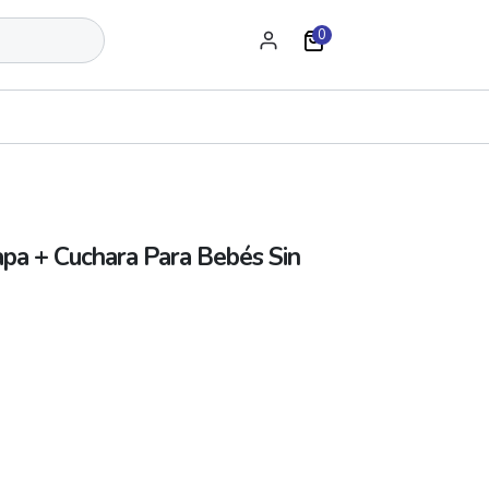
0
pa + Cuchara Para Bebés Sin