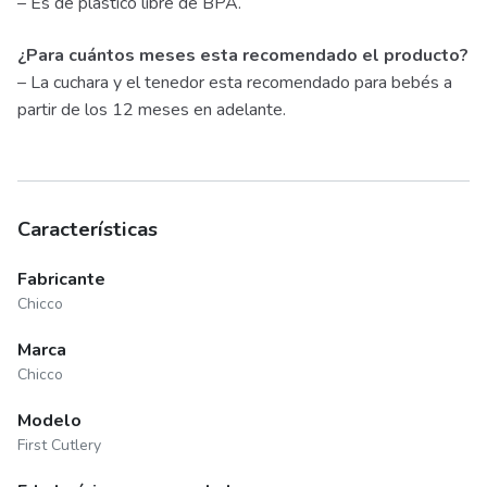
– Es de plástico libre de BPA.
¿Para cuántos meses esta recomendado el producto?
– La cuchara y el tenedor esta recomendado para bebés a
partir de los 12 meses en adelante.
Características
Fabricante
Chicco
Marca
Chicco
Modelo
First Cutlery