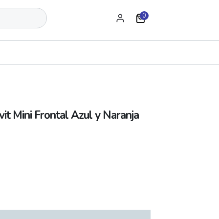
0
it Mini Frontal Azul y Naranja