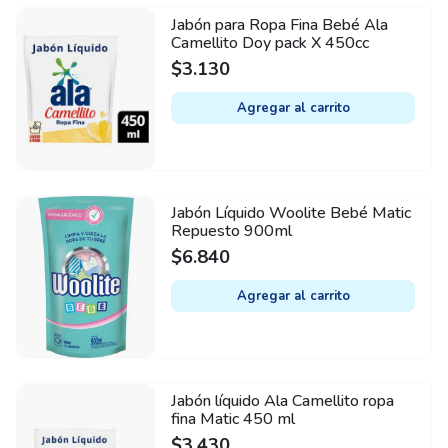
Jabón para Ropa Fina Bebé Ala
Camellito Doy pack X 450cc
$
3.130
Agregar al carrito
Jabón Líquido Woolite Bebé Matic
Repuesto 900ml
$
6.840
Agregar al carrito
Jabón líquido Ala Camellito ropa
fina Matic 450 ml
$
3.430