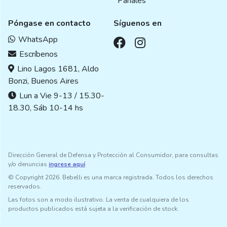
Pañales
Póngase en contacto
Síguenos en
WhatsApp
Escríbenos
Lino Lagos 1681, Aldo
Bonzi, Buenos Aires
Lun a Vie 9-13 / 15.30-
18.30, Sáb 10-14 hs
Dirección General de Defensa y Protección al Consumidor, para consultas
y/o denuncias
ingrese aquí
© Copyright 2026. Bebelli es una marca registrada. Todos los derechos
reservados.
Las fotos son a modo ilustrativo. La venta de cualquiera de los
productos publicados está sujeta a la verificación de stock.