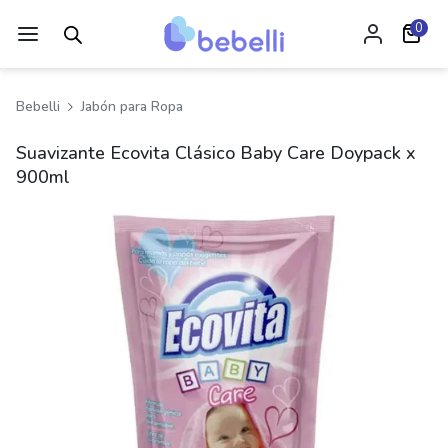
0
Bebelli
Jabón para Ropa
Suavizante Ecovita Clásico Baby Care Doypack x
900ml