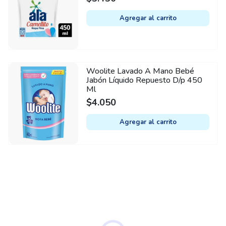
Agregar al carrito
Woolite Lavado A Mano Bebé
Jabón Líquido Repuesto D/p 450
Ml
$
4.050
Agregar al carrito