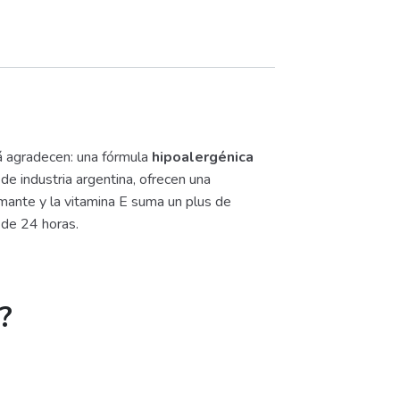
 agradecen: una fórmula
hipoalergénica
de industria argentina, ofrecen una
lmante y la vitamina E suma un plus de
 de 24 horas.
?