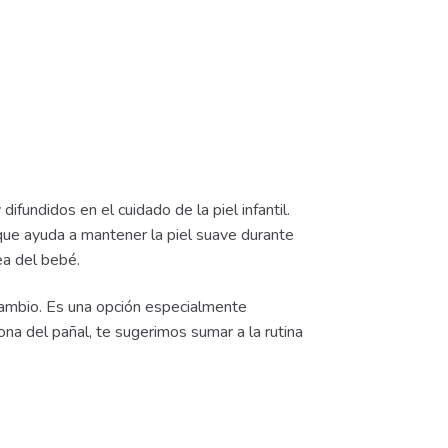
fundidos en el cuidado de la piel infantil.
 que ayuda a mantener la piel suave durante
ea del bebé.
 cambio. Es una opción especialmente
ona del pañal, te sugerimos sumar a la rutina