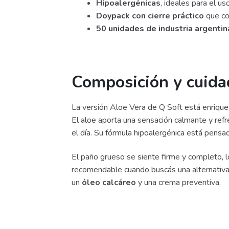
Hipoalergénicas
, ideales para el uso
Doypack con cierre práctico
que con
50 unidades de industria argentin
Composición y cuidad
La versión Aloe Vera de Q Soft está enriqueci
El aloe aporta una sensación calmante y ref
el día. Su fórmula hipoalergénica está pensa
El paño grueso se siente firme y completo, l
recomendable cuando buscás una alternativa a
un
óleo calcáreo
y una crema preventiva.