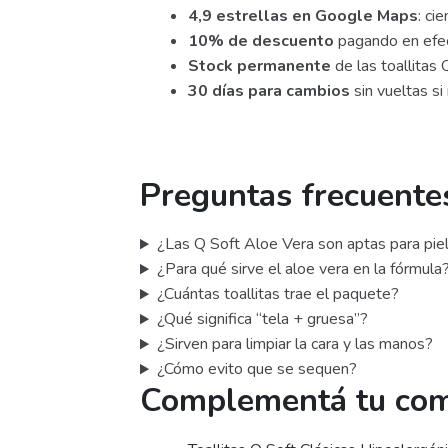
4,9 estrellas en Google Maps
: ci
10% de descuento
pagando en efec
Stock permanente
de las toallitas 
30 días para cambios
sin vueltas si
Preguntas frecuente
¿Las Q Soft Aloe Vera son aptas para piel
¿Para qué sirve el aloe vera en la fórmula
¿Cuántas toallitas trae el paquete?
¿Qué significa “tela + gruesa”?
¿Sirven para limpiar la cara y las manos?
¿Cómo evito que se sequen?
Complementá tu co