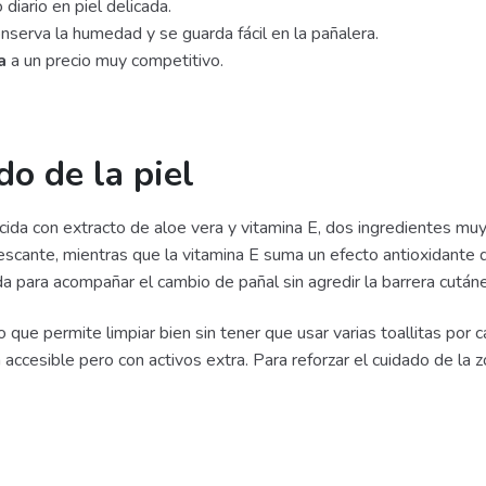
 diario en piel delicada.
serva la humedad y se guarda fácil en la pañalera.
a
a un precio muy competitivo.
o de la piel
da con extracto de aloe vera y vitamina E, dos ingredientes muy di
rescante, mientras que la vitamina E suma un efecto antioxidante
da para acompañar el cambio de pañal sin agredir la barrera cután
o que permite limpiar bien sin tener que usar varias toallitas por
ccesible pero con activos extra. Para reforzar el cuidado de la z