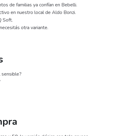
entos de familias ya confían en Bebelli.
tivo en nuestro local de Aldo Bonzi.
Q Soft.
 necesitás otra variante.
s
 sensible?
?
mpra