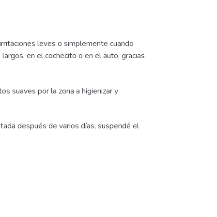
, irritaciones leves o simplemente cuando
argos, en el cochecito o en el auto, gracias
tos suaves por la zona a higienizar y
rritada después de varios días, suspendé el