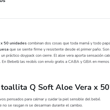
bos
 x 50 unidades
combinan dos cosas que toda mamá y todo papá
ruesa
que se siente firme y resistente desde el primer paño. Son 
n un práctico doypack con cierre. El aloe vera aporta sensación ca
ión. En Bebelli las recibís con envío gratis a CABA y GBA en menos
 toallita Q Soft Aloe Vera x 50
ivos pensados para calmar y cuidar la piel sensible del bebé.
e no se rasgan ni se desarman durante el cambio.