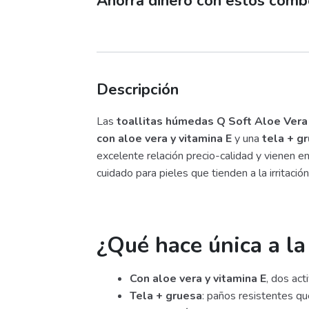
Ahorra dinero con estos com
Descripción
Las
toallitas húmedas Q Soft Aloe Vera
con aloe vera y vitamina E
y una
tela + g
excelente relación precio-calidad y vienen e
cuidado para pieles que tienden a la irritac
¿Qué hace única a la
Con aloe vera y vitamina E
, dos act
Tela + gruesa
: paños resistentes qu