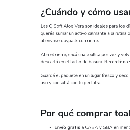
¿Cuándo y cómo usar
Las Q Soft Aloe Vera son ideales para los dí
querés sumar un activo calmante a la rutina 
al envase doypack con cierre.
Abrí el cierre, sacá una toallita por vez y v
descartá en el tacho de basura. Recordá: no s
Guardá el paquete en un lugar fresco y seco, 
uso y consultá con tu pediatra.
Por qué comprar toal
Envío gratis
a CABA y GBA en menos de