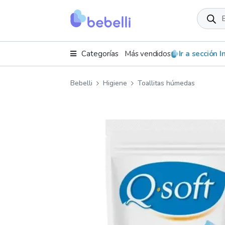
Product
search
Categorías
Más vendidos
Ir a sección 
Bebelli
Higiene
Toallitas húmedas