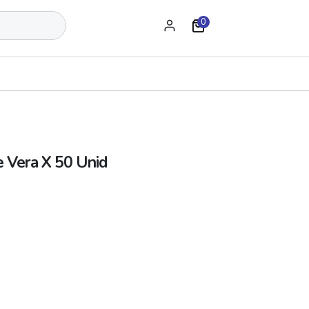
0
e Vera X 50 Unid