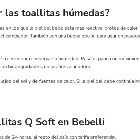
 las toallitas húmedas?
as en los que la piel del bebé está más reactiva: brotes de calor
del cambiador. También son una buena opción para usar en paseos l
olvé a cerrar para conservar la humedad. Pasá el paño con movimien
on biodegradables, no las tires al inodoro.
lejos del sol y de fuentes de calor. Si la piel del bebé continúa i
litas Q Soft en Bebelli
 24 horas, al resto del país con tarifa preferencial.