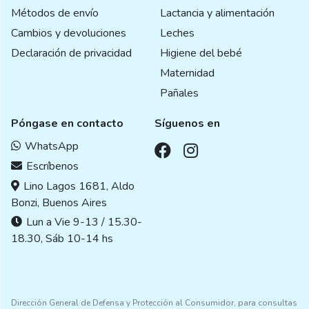
Métodos de envío
Lactancia y alimentación
Cambios y devoluciones
Leches
Declaración de privacidad
Higiene del bebé
Maternidad
Pañales
Póngase en contacto
Síguenos en
WhatsApp
Escríbenos
Lino Lagos 1681, Aldo
Bonzi, Buenos Aires
Lun a Vie 9-13 / 15.30-
18.30, Sáb 10-14 hs
Dirección General de Defensa y Protección al Consumidor, para consultas