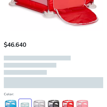
$
46.640
Color