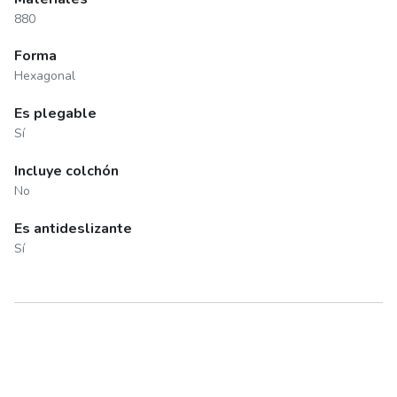
880
Forma
Hexagonal
Es plegable
Sí
Incluye colchón
No
Es antideslizante
Sí