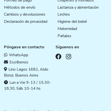
Formas de pago
Chupetes y mordillos
Métodos de envío
Lactancia y alimentación
Cambios y devoluciones
Leches
Declaración de privacidad
Higiene del bebé
Maternidad
Pañales
Póngase en contacto
Síguenos en
WhatsApp
Escríbenos
Lino Lagos 1681, Aldo
Bonzi, Buenos Aires
Lun a Vie 9-13 / 15.30-
18.30, Sáb 10-14 hs