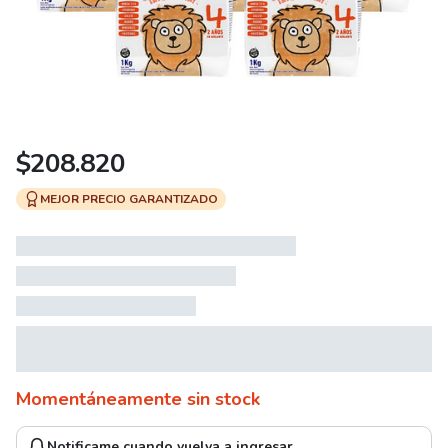
$
208.820
MEJOR PRECIO GARANTIZADO
Momentáneamente sin stock
Notificame cuando vuelva a ingresar