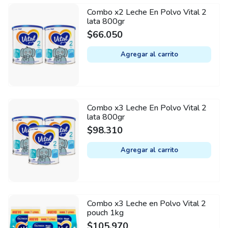
Combo x2 Leche En Polvo Vital 2
lata 800gr
$
66.050
Agregar al carrito
Combo x3 Leche En Polvo Vital 2
lata 800gr
$
98.310
Agregar al carrito
Combo x3 Leche en Polvo Vital 2
pouch 1kg
$
105.970