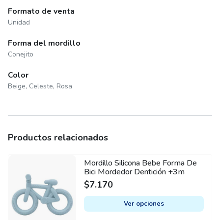
Formato de venta
Unidad
Forma del mordillo
Conejito
Color
Beige, Celeste, Rosa
Productos relacionados
Mordillo Silicona Bebe Forma De
This
Bici Mordedor Dentición +3m
product
$
7.170
has
multiple
Ver opciones
variants.