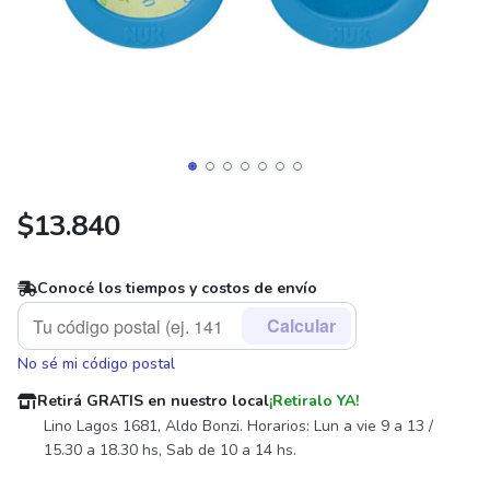
$
13.840
Conocé los tiempos y costos de envío
Calcular
No sé mi código postal
Retirá GRATIS en nuestro local
¡Retiralo YA!
Lino Lagos 1681, Aldo Bonzi. Horarios: Lun a vie 9 a 13 /
15.30 a 18.30 hs, Sab de 10 a 14 hs.