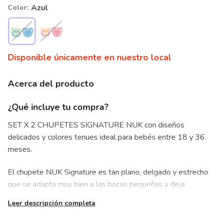
Azul
Color
Disponible únicamente en nuestro local
Acerca del producto
¿Qué incluye tu compra?
SET X 2 CHUPETES SIGNATURE NUK con diseños
delicados y colores tenues ideal para bebés entre 18 y 36
meses.
El chupete NUK Signature es tan plano, delgado y estrecho
que se adapta muy bien a las bocas pequeñas y deja
suficiente espacio en la lengua para los movimientos
Leer descripción completa
naturales de succión. El 100% de los ortodoncistas